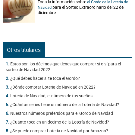
Toda la información sobre
el Gordo de la Lotería de
para el Sorteo Extraordinario del 22 de
Navidad
diciembre.
Otros titulares
1.
Estos son los décimos que tienes que comprar sí o sí para el
sorteo de Navidad 2022
2.
¿Qué debes hacer si te toca el Gordo?
3.
¿Dónde comprar Lotería de Navidad en 2022?
4.
Lotería de Navidad, el número de tus sueños
5.
¿Cuántas series tiene un número de la Lotería de Navidad?
6.
Nuestros números preferidos para el Gordo de Navidad
7.
¿Cuánto toca en un decimo de la Lotería de Navidad?
8.
¿Se puede comprar Lotería de Navidad por Amazon?