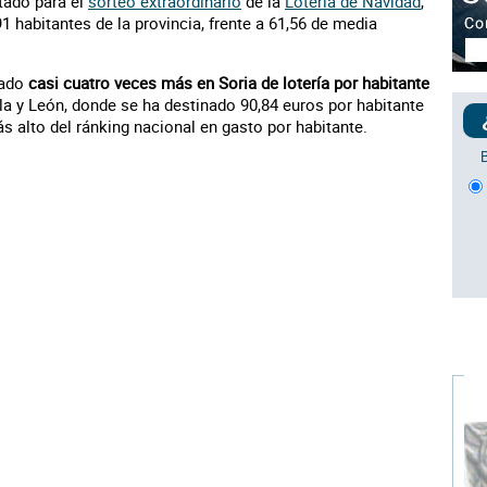
tado para el
sorteo extraordinario
de la
Lotería de Navidad
,
 habitantes de la provincia, frente a 61,56 de media
nado
casi cuatro veces más en Soria de lotería por habitante
illa y León, donde se ha destinado 90,84 euros por habitante
s alto del ránking nacional en gasto por habitante.