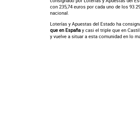
consignado por Loterías y Apuestas del Es
con 235,74 euros por cada uno de los 93.291
nacional.
Loterías y Apuestas del Estado ha consig
que en España
y casi el triple que en Cast
y vuelve a situar a esta comunidad en lo má