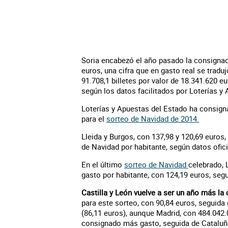
Soria encabezó el año pasado la consignac
euros, una cifra que en gasto real se tradu
91.708,1 billetes por valor de 18.341.620 e
según los datos facilitados por Loterías y
Loterías y Apuestas del Estado ha consigna
para el
sorteo de Navidad de 2014.
Lleida y Burgos, con 137,98 y 120,69 euros,
de Navidad por habitante, según datos ofici
En el último
sorteo de Navidad
celebrado, 
gasto por habitante, con 124,19 euros, seg
Castilla y León vuelve a ser un año más la
para este sorteo, con 90,84 euros, seguida 
(86,11 euros), aunque Madrid, con 484.042.
consignado más gasto, seguida de Cataluña