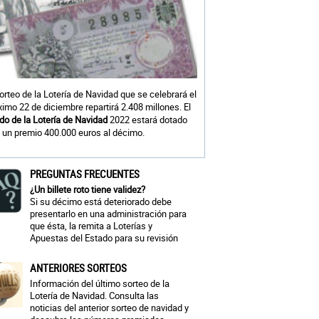
sorteo de la Lotería de Navidad que se celebrará el
ximo 22 de diciembre repartirá 2.408 millones. El
do de la Lotería de Navidad
2022 estará dotado
 un premio 400.000 euros al décimo.
PREGUNTAS FRECUENTES
¿Un billete roto tiene validez?
Si su décimo está deteriorado debe
presentarlo en una administración para
que ésta, la remita a Loterías y
Apuestas del Estado para su revisión
ANTERIORES SORTEOS
Información del último sorteo de la
Lotería de Navidad. Consulta las
noticias del anterior sorteo de navidad y