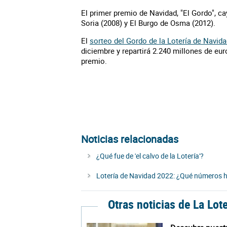
El primer premio de Navidad, "El Gordo", c
Soria (2008) y El Burgo de Osma (2012).
El
sorteo del Gordo de la Lotería de Navid
diciembre y repartirá 2.240 millones de eu
premio.
Noticias relacionadas
¿Qué fue de 'el calvo de la Lotería'?
Lotería de Navidad 2022: ¿Qué números ha
Otras noticias de La Lot