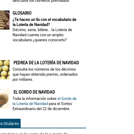
descubre los números premiados.
GLOSARIO
¿Te haces un lío con el vocabulario de
la Lotería de Navidad?
Décimo, serie, billete... la Lotería de
Navidad cuenta con un amplio
vocabulario ¿quieres conocerlo?
PEDREA DE LA LOTERÍA DE NAVIDAD
Consulta los números de los décimos
que hayan obtenido premio, ordenados
por millares.
EL GORDO DE NAVIDAD
Toda la información sobre
el Gordo de
la Lotería de Navidad
para el Sorteo
Extraordinario del 22 de diciembre.
s titulares