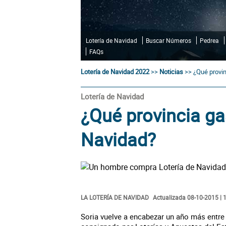
Lotería de Navidad
Buscar Números
Pedrea
FAQs
Lotería de Navidad 2022
>>
Noticias
>>
¿Qué provin
Lotería de Navidad
¿Qué provincia ga
Navidad?
LA LOTERÍA DE NAVIDAD
Actualizada 08-10-2015 | 
Soria vuelve a encabezar un año más entre 