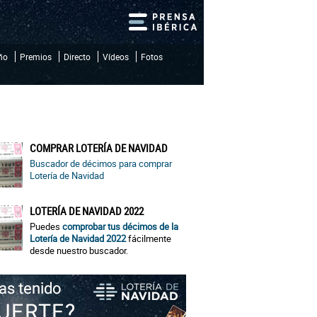
iño
Premios
Directo
Vídeos
Fotos
COMPRAR LOTERÍA DE NAVIDAD
Buscador de décimos para comprar
Lotería de Navidad
LOTERÍA DE NAVIDAD 2022
Puedes
comprobar tus décimos de la
Lotería de Navidad 2022
fácilmente
desde nuestro buscador.