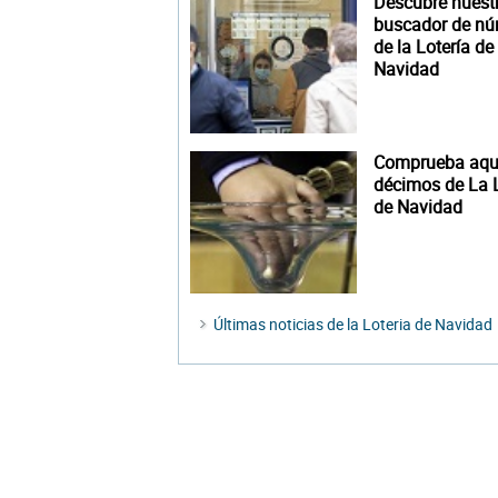
Descubre nuest
buscador de n
de la Lotería de
Navidad
Comprueba aquí
décimos de La L
de Navidad
Últimas noticias de la Loteria de Navidad