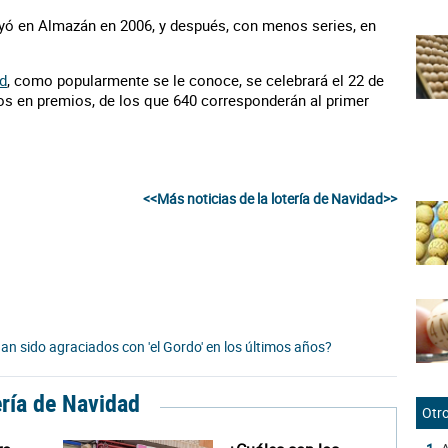
ayó en Almazán en 2006, y después, con menos series, en
ad
, como popularmente se le conoce, se celebrará el 22 de
ros en premios, de los que 640 corresponderán al primer
<<Más noticias de la lotería de Navidad>>
n sido agraciados con 'el Gordo' en los últimos años?
ería de Navidad
Otro