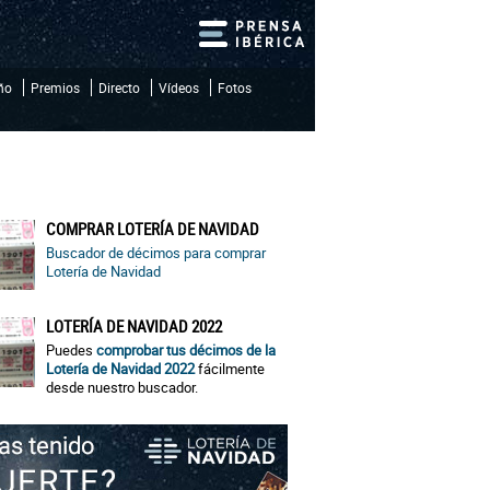
iño
Premios
Directo
Vídeos
Fotos
COMPRAR LOTERÍA DE NAVIDAD
Buscador de décimos para comprar
Lotería de Navidad
LOTERÍA DE NAVIDAD 2022
Puedes
comprobar tus décimos de la
Lotería de Navidad 2022
fácilmente
desde nuestro buscador.