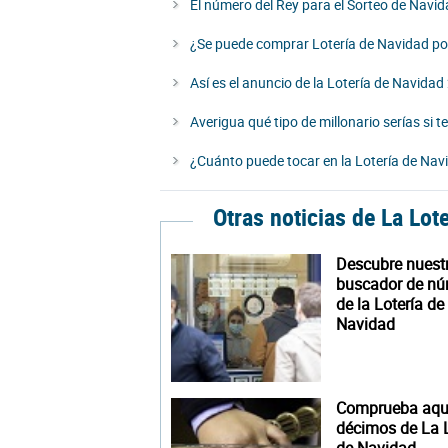
El número del Rey para el Sorteo de Navi
¿Se puede comprar Lotería de Navidad p
Así es el anuncio de la Lotería de Navida
Averigua qué tipo de millonario serías si 
¿Cuánto puede tocar en la Lotería de Nav
Otras noticias de La Lot
Descubre nuest
buscador de n
de la Lotería de
Navidad
Comprueba aquí
décimos de La L