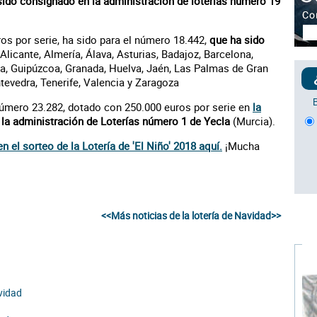
sido consignado en la administración de loterías número 19
os por serie, ha sido para el número 18.442,
que ha sido
 Alicante, Almería, Álava, Asturias, Badajoz, Barcelona,
ña, Guipúzcoa, Granada, Huelva, Jaén, Las Palmas de Gran
tevedra, Tenerife, Valencia y Zaragoza
número 23.282, dotado con 250.000 euros por serie en
la
 la administración de Loterías número 1 de Yecla
(Murcia).
n el sorteo de la Lotería de 'El Niño' 2018 aquí.
¡Mucha
<<Más noticias de la lotería de Navidad>>
vidad