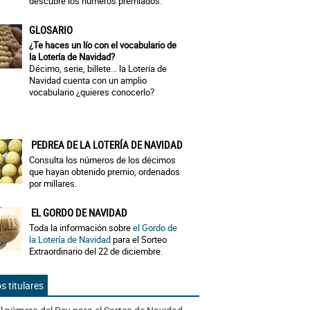
descubre los números premiados.
GLOSARIO
¿Te haces un lío con el vocabulario de
la Lotería de Navidad?
Décimo, serie, billete... la Lotería de
Navidad cuenta con un amplio
vocabulario ¿quieres conocerlo?
PEDREA DE LA LOTERÍA DE NAVIDAD
Consulta los números de los décimos
que hayan obtenido premio, ordenados
por millares.
EL GORDO DE NAVIDAD
Toda la información sobre
el Gordo de
la Lotería de Navidad
para el Sorteo
Extraordinario del 22 de diciembre.
s titulares