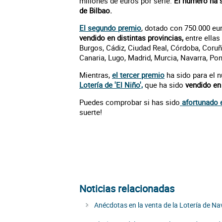
millones de euros por serie.
El número ha 
de Bilbao.
El segundo premio
, dotado con 750.000 eur
vendido en distintas provincias,
entre ellas
Burgos, Cádiz, Ciudad Real, Córdoba, Coru
Canaria, Lugo, Madrid, Murcia, Navarra, Pon
Mientras,
el tercer premio
ha sido para el 
Lotería de 'El Niño',
que ha sido
vendido en
Puedes comprobar si has sido
afortunado e
suerte!
Noticias relacionadas
Anécdotas en la venta de la Lotería de Na