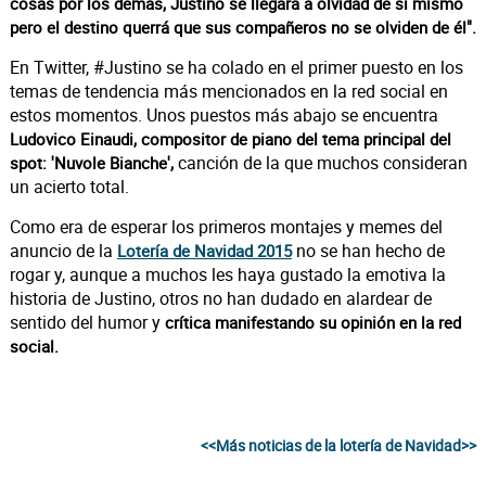
cosas por los demás, Justino se llegará a olvidad de sí mismo
pero el destino querrá que sus compañeros no se olviden de él".
En Twitter, #Justino se ha colado en el primer puesto en los
temas de tendencia más mencionados en la red social en
estos momentos. Unos puestos más abajo se encuentra
Ludovico Einaudi, compositor de piano del tema principal del
canción de la que muchos consideran
spot: 'Nuvole Bianche',
un acierto total.
Como era de esperar los primeros montajes y memes del
anuncio de la
no se han hecho de
Lotería de Navidad 2015
rogar y, aunque a muchos les haya gustado la emotiva la
historia de Justino, otros no han dudado en alardear de
sentido del humor y
crítica manifestando su opinión en la red
social.
<<Más noticias de la lotería de Navidad>>