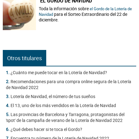
EL GORDO DE NAVIDAD
Toda la información sobre
el Gordo de la Lotería de
para el Sorteo Extraordinario del 22 de
Navidad
diciembre.
Otros titulares
1.
¿Cuánto me puede tocar en la Lotería de Navidad?
2.
Recomendaciones para una compra online segura de la Lotería
de Navidad 2022
3.
Lotería de Navidad, el número de tus sueños
4.
El 13, uno de los más vendidos en la Lotería de Navidad
5.
Las provincias de Barcelona y Tarragona, protagonistas del
'spot' de la campaña de verano de la Lotería de Navidad 2022
6.
¿Qué debes hacer si te toca el Gordo?
7.
Encuentra tu número de la Lotería de Navidad 2022