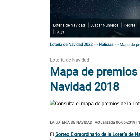
Lotería de Navidad
Buscar Números
Pedrea
FAQs
Lotería de Navidad 2022
>>
Noticias
>>
Mapa de pr
Lotería de Navidad
Mapa de premios 
Navidad 2018
LA LOTERÍA DE NAVIDAD
Actualizada 06-06-2019 | 
El
Sorteo Extraordinario de la Lotería de N