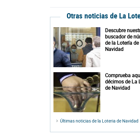
Otras noticias de La Lot
Descubre nuest
buscador de n
de la Lotería de
Navidad
Comprueba aquí
décimos de La L
de Navidad
Últimas noticias de la Loteria de Navidad