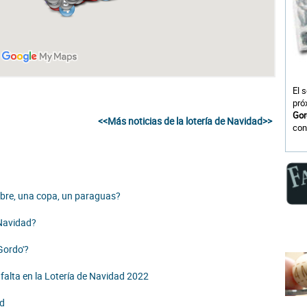
El 
pró
Gor
<<Más noticias de la lotería de Navidad>>
con
mbre, una copa, un paraguas?
 Navidad?
Gordo'?
falta en la Lotería de Navidad 2022
ad