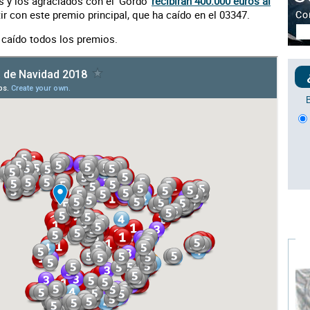
s y los agraciados con el 'Gordo'
recibirán 400.000 euros al
ir con este premio principal, que ha caído en el 03347.
 caído todos los premios.