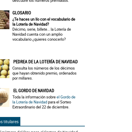
descubre los números premiados.
GLOSARIO
¿Te haces un lío con el vocabulario de
la Lotería de Navidad?
Décimo, serie, billete... la Lotería de
Navidad cuenta con un amplio
vocabulario ¿quieres conocerlo?
PEDREA DE LA LOTERÍA DE NAVIDAD
Consulta los números de los décimos
que hayan obtenido premio, ordenados
por millares.
EL GORDO DE NAVIDAD
Toda la información sobre
el Gordo de
la Lotería de Navidad
para el Sorteo
Extraordinario del 22 de diciembre.
s titulares