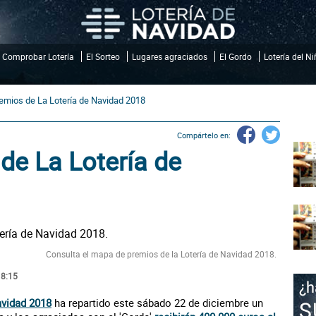
Comprobar Lotería
El Sorteo
Lugares agraciados
El Gordo
Lotería del N
emios de La Lotería de Navidad 2018
Compártelo en:
de La Lotería de
Consulta el mapa de premios de la Lotería de Navidad 2018.
18:15
avidad 2018
ha repartido este sábado 22 de diciembre un