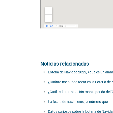
Noticias relacionadas
Lotería de Navidad 2022, ¿qué es un ala
¿Cuánto me puede tocar en la Lotería de
¿Cuál es la terminación más repetida del '
La fecha de nacimiento, el número que no 
Datos curiosos sobre la Lotería de Navid