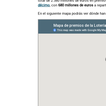
total de 2.380 millones de euros en premio
décimo
, con
680 millones de euros
a repart
En el siguiente mapa podrás ver dónde han