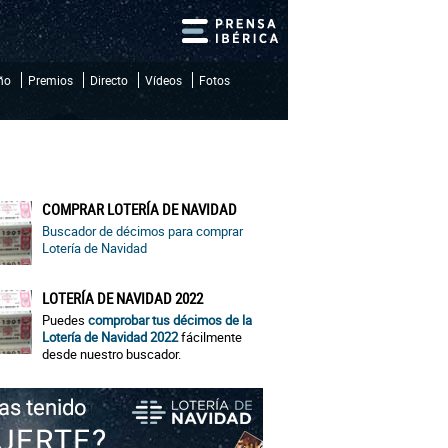
iño
Premios
Directo
Vídeos
Fotos
COMPRAR LOTERÍA DE NAVIDAD
Buscador de décimos para comprar
Lotería de Navidad
LOTERÍA DE NAVIDAD 2022
Puedes
comprobar tus décimos de la
Lotería de Navidad 2022
fácilmente
desde nuestro buscador.