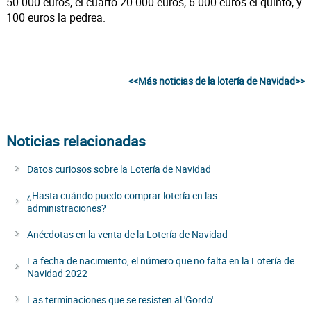
50.000 euros, el cuarto 20.000 euros, 6.000 euros el quinto, y
100 euros la pedrea.
<<Más noticias de la lotería de Navidad>>
Noticias relacionadas
Datos curiosos sobre la Lotería de Navidad
¿Hasta cuándo puedo comprar lotería en las
administraciones?
Anécdotas en la venta de la Lotería de Navidad
La fecha de nacimiento, el número que no falta en la Lotería de
Navidad 2022
Las terminaciones que se resisten al 'Gordo'