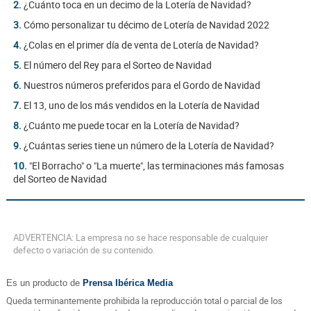
2.
¿Cuánto toca en un decimo de la Lotería de Navidad?
3.
Cómo personalizar tu décimo de Lotería de Navidad 2022
4.
¿Colas en el primer día de venta de Lotería de Navidad?
5.
El número del Rey para el Sorteo de Navidad
6.
Nuestros números preferidos para el Gordo de Navidad
7.
El 13, uno de los más vendidos en la Lotería de Navidad
8.
¿Cuánto me puede tocar en la Lotería de Navidad?
9.
¿Cuántas series tiene un número de la Lotería de Navidad?
10.
"El Borracho" o "La muerte", las terminaciones más famosas
del Sorteo de Navidad
ADVERTENCIA: La empresa no se hace responsable de cualquier
defecto o variación de su contenido.
Es un producto de
Prensa Ibérica Media
Queda terminantemente prohibida la reproducción total o parcial de los