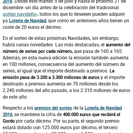
. Desde este martes 5 de julio y hasta el próximo 21 de
2016
diciembre -un día antes de la celebración del tradicional
sorteo navideño
-, todos los que lo deseeen pueden adquirir
ya
, que como en anteriores años tienen un
Lotería de Navidad
coste de 20 euros el décimo.
En el sorteo de estas próximas Navidades, sin embargo,
habrá varias novedades. Las más destacadas, el
aumento del
que pasa de 160 a 165.
número de series por cada número,
Además, en esta nueva edición la emisión también aumenta
en 100 millones, consecuencia del aumento del número de
series, al igual que el importe destinado a premios.
La
y el importe
emisión pasa de 3.200 a 3.300 millones de euros
destinado a premios aumenta en 70 millones desde los
2.240 millones del año pasado, a los 2.310 millones de euros
de este año.
Respecto a los
de la
premios del sorteo
Lotería de Navidad
, se mantiene la cifra de
2016
400.000 euros que recibirá el
por cada décimo. Por su parte, el segundo premio
Gordo
estará dotado con 125.000 euros por décimo, el tercero