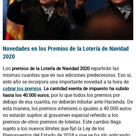
Novedades en los Premios de la Lotería de Navidad
2020
Los
repartirán las
premios de la Lotería de Navidad 2020
mismas cuantías que en sus ediciones predecesoras. Eso sí,
este año se incorpora una importante novedad a la hora de
.
cobrar los premios
La cantidad exenta de impuesto ha subido
, por lo que todos los premios por
hasta los 40.000 euros
debajo de esa cuantía, no deberán tributar ante Hacienda. De
esta manera, los premios inferiores o iguales a 40.000 euros
no estarán sujetos al gravamen especial referido a los
premios de otros premios de loterías. Este cambio llega
sujeto a los nuevos límites que fijó la Ley de los
Presupuestos del Estado de 2018 y que se ha ido aplicando