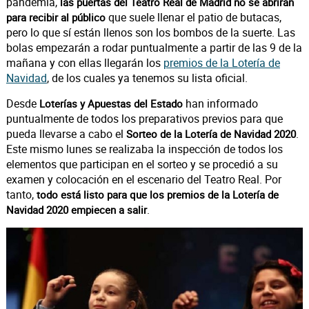
pandemia,
las puertas del Teatro Real de Madrid no se abrirán
que suele llenar el patio de butacas,
para recibir al público
pero lo que sí están llenos son los bombos de la suerte. Las
bolas empezarán a rodar puntualmente a partir de las 9 de la
mañana y con ellas llegarán los
premios de la Lotería de
Navidad
, de los cuales ya tenemos su lista oficial.
Desde
han informado
Loterías y Apuestas del Estado
puntualmente de todos los preparativos previos para que
pueda llevarse a cabo el
.
Sorteo de la Lotería de Navidad 2020
Este mismo lunes se realizaba la inspección de todos los
elementos que participan en el sorteo y se procedió a su
examen y colocación en el escenario del Teatro Real. Por
tanto,
todo está listo para que los premios de la Lotería de
.
Navidad 2020 empiecen a salir