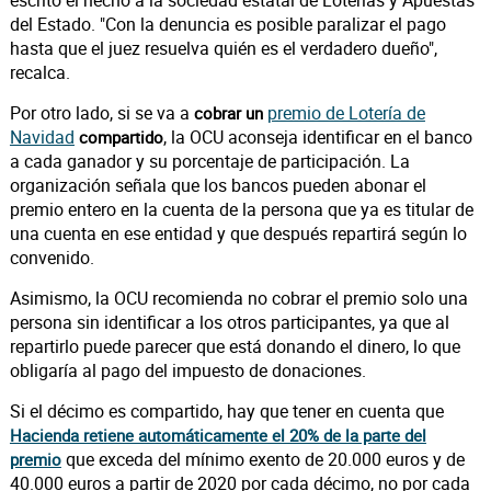
escrito el hecho a la sociedad estatal de Loterías y Apuestas
del Estado. "Con la denuncia es posible paralizar el pago
hasta que el juez resuelva quién es el verdadero dueño",
recalca.
Por otro lado, si se va a
premio de Lotería de
cobrar un
Navidad
, la OCU aconseja identificar en el banco
compartido
a cada ganador y su porcentaje de participación. La
organización señala que los bancos pueden abonar el
premio entero en la cuenta de la persona que ya es titular de
una cuenta en ese entidad y que después repartirá según lo
convenido.
Asimismo, la OCU recomienda no cobrar el premio solo una
persona sin identificar a los otros participantes, ya que al
repartirlo puede parecer que está donando el dinero, lo que
obligaría al pago del impuesto de donaciones.
Si el décimo es compartido, hay que tener en cuenta que
Hacienda retiene automáticamente el 20% de la parte del
que exceda del mínimo exento de 20.000 euros y de
premio
40.000 euros a partir de 2020 por cada décimo, no por cada