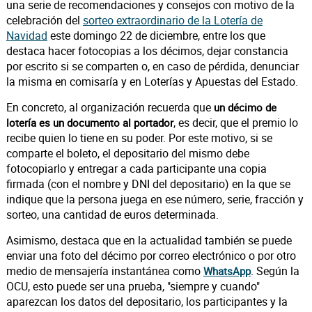
una serie de recomendaciones y consejos con motivo de la
celebración del
sorteo extraordinario de la Lotería de
Navidad
este domingo 22 de diciembre, entre los que
destaca hacer fotocopias a los décimos, dejar constancia
por escrito si se comparten o, en caso de pérdida, denunciar
la misma en comisaría y en Loterías y Apuestas del Estado.
En concreto, al organización recuerda que
un décimo de
, es decir, que el premio lo
lotería es un documento al portador
recibe quien lo tiene en su poder. Por este motivo, si se
comparte el boleto, el depositario del mismo debe
fotocopiarlo y entregar a cada participante una copia
firmada (con el nombre y DNI del depositario) en la que se
indique que la persona juega en ese número, serie, fracción y
sorteo, una cantidad de euros determinada.
Asimismo, destaca que en la actualidad también se puede
enviar una foto del décimo por correo electrónico o por otro
medio de mensajería instantánea como
. Según la
WhatsApp
OCU, esto puede ser una prueba, "siempre y cuando"
aparezcan los datos del depositario, los participantes y la