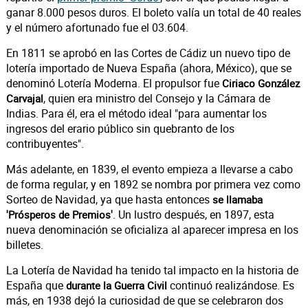
ganar 8.000 pesos duros. El boleto valía un total de 40 reales
y el número afortunado fue el 03.604.
En 1811 se aprobó en las Cortes de Cádiz un nuevo tipo de
lotería importado de Nueva España (ahora, México), que se
denominó Lotería Moderna. El propulsor fue
Ciriaco González
, quien era ministro del Consejo y la Cámara de
Carvajal
Indias. Para él, era el método ideal "para aumentar los
ingresos del erario público sin quebranto de los
contribuyentes".
Más adelante, en 1839, el evento empieza a llevarse a cabo
de forma regular, y en 1892 se nombra por primera vez como
Sorteo de Navidad, ya que hasta entonces
se llamaba
. Un lustro después, en 1897, esta
'Prósperos de Premios'
nueva denominación se oficializa al aparecer impresa en los
billetes.
La Lotería de Navidad ha tenido tal impacto en la historia de
España que
continuó realizándose. Es
durante la Guerra Civil
más, en 1938 dejó la curiosidad de que se celebraron dos