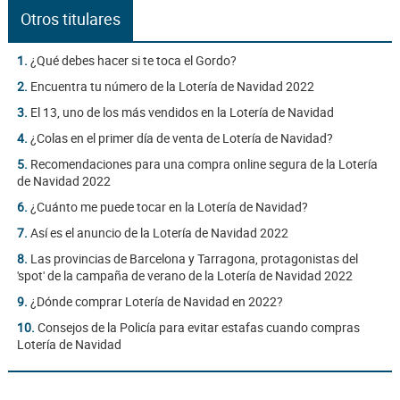
Otros titulares
1.
¿Qué debes hacer si te toca el Gordo?
2.
Encuentra tu número de la Lotería de Navidad 2022
3.
El 13, uno de los más vendidos en la Lotería de Navidad
4.
¿Colas en el primer día de venta de Lotería de Navidad?
5.
Recomendaciones para una compra online segura de la Lotería
de Navidad 2022
6.
¿Cuánto me puede tocar en la Lotería de Navidad?
7.
Así es el anuncio de la Lotería de Navidad 2022
8.
Las provincias de Barcelona y Tarragona, protagonistas del
'spot' de la campaña de verano de la Lotería de Navidad 2022
9.
¿Dónde comprar Lotería de Navidad en 2022?
10.
Consejos de la Policía para evitar estafas cuando compras
Lotería de Navidad