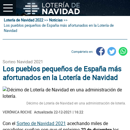
Lotería de Navidad 2022
>>
Noticias
>>
Los pueblos pequeños de España más afortunados en la Lotería de
Navidad
Compártelo en:
Sorteo Navidad 2021
Los pueblos pequeños de España más
afortunados en la Lotería de Navidad
Décimo de Lotería de Navidad en una administración de lotería.
VERÓNICA ROCHE
Actualizada 22-12-2021 | 16:22
Con el
Sorteo de Navidad 2021
acechando miles de
españoles sueñan con que el próximo
los
22 de diciembre