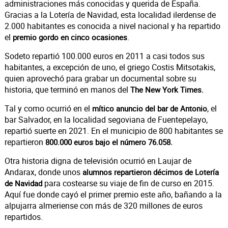
administraciones más conocidas y querida de España.
Gracias a la Lotería de Navidad, esta localidad ilerdense de
2.000 habitantes es conocida a nivel nacional y ha repartido
el
.
premio gordo en cinco ocasiones
Sodeto repartió 100.000 euros en 2011 a casi todos sus
habitantes, a excepción de uno, el griego Costis Mitsotakis,
quien aprovechó para grabar un documental sobre su
historia, que terminó en manos del
The New York Times.
Tal y como ocurrió en el
, el
mítico anuncio del bar de Antonio
bar Salvador, en la localidad segoviana de Fuentepelayo,
repartió suerte en 2021. En el municipio de 800 habitantes se
repartieron
800.000 euros bajo el número 76.058.
Otra historia digna de televisión ocurrió en Laujar de
Andarax, donde unos
alumnos repartieron décimos de Lotería
para costearse su viaje de fin de curso en 2015.
de Navidad
Aquí fue donde cayó el primer premio este año, bañando a la
alpujarra almeriense con más de 320 millones de euros
repartidos.