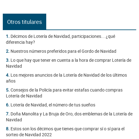
Otros titulares
1.
Décimos de Lotería de Navidad, participaciones... ¿qué
diferencia hay?
2.
Nuestros números preferidos para el Gordo de Navidad
3.
Lo que hay que tener en cuenta a la hora de comprar Lotería de
Navidad
4.
Los mejores anuncios de la Lotería de Navidad de los últimos
años
5.
Consejos de la Policía para evitar estafas cuando compras
Lotería de Navidad
6.
Lotería de Navidad, el número de tus sueños
7.
Doña Manolita y La Bruja de Oro, dos emblemas de la Lotería de
Navidad
8.
Estos son los décimos que tienes que comprar sí o sí para el
sorteo de Navidad 2022