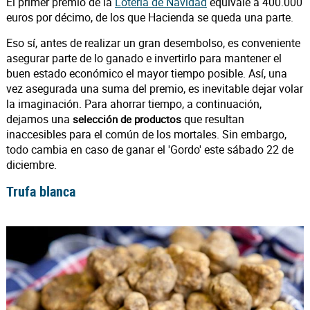
El primer premio de la
Lotería de Navidad
equivale a 400.000
euros por décimo, de los que Hacienda se queda una parte.
Eso sí, antes de realizar un gran desembolso, es conveniente
asegurar parte de lo ganado e invertirlo para mantener el
buen estado económico el mayor tiempo posible. Así, una
vez asegurada una suma del premio, es inevitable dejar volar
la imaginación. Para ahorrar tiempo, a continuación,
dejamos una
que resultan
selección de productos
inaccesibles para el común de los mortales. Sin embargo,
todo cambia en caso de ganar el 'Gordo' este sábado 22 de
diciembre.
Trufa blanca