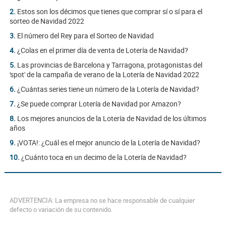
2.
Estos son los décimos que tienes que comprar sí o sí para el
sorteo de Navidad 2022
3.
El número del Rey para el Sorteo de Navidad
4.
¿Colas en el primer día de venta de Lotería de Navidad?
5.
Las provincias de Barcelona y Tarragona, protagonistas del
'spot' de la campaña de verano de la Lotería de Navidad 2022
6.
¿Cuántas series tiene un número de la Lotería de Navidad?
7.
¿Se puede comprar Lotería de Navidad por Amazon?
8.
Los mejores anuncios de la Lotería de Navidad de los últimos
años
9.
¡VOTA!: ¿Cuál es el mejor anuncio de la Lotería de Navidad?
10.
¿Cuánto toca en un decimo de la Lotería de Navidad?
ADVERTENCIA: La empresa no se hace responsable de cualquier
defecto o variación de su contenido.