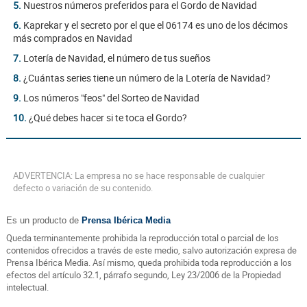
5.
Nuestros números preferidos para el Gordo de Navidad
6.
Kaprekar y el secreto por el que el 06174 es uno de los décimos
más comprados en Navidad
7.
Lotería de Navidad, el número de tus sueños
8.
¿Cuántas series tiene un número de la Lotería de Navidad?
9.
Los números "feos" del Sorteo de Navidad
10.
¿Qué debes hacer si te toca el Gordo?
ADVERTENCIA: La empresa no se hace responsable de cualquier
defecto o variación de su contenido.
Es un producto de
Prensa Ibérica Media
Queda terminantemente prohibida la reproducción total o parcial de los
contenidos ofrecidos a través de este medio, salvo autorización expresa de
Prensa Ibérica Media. Así mismo, queda prohibida toda reproducción a los
efectos del artículo 32.1, párrafo segundo, Ley 23/2006 de la Propiedad
intelectual.