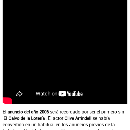
El
será recordado por ser el primero sin
anuncio del año 2006
'
'. El actor
se había
El Calvo de la Lotería
Clive Arrindell
convertido en un habitual en los anuncios previos de la