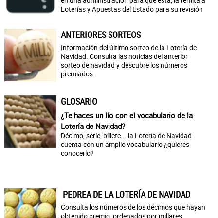
en una administración para que ésta, la remita a
Loterías y Apuestas del Estado para su revisión
ANTERIORES SORTEOS
Información del último sorteo de la Lotería de
Navidad. Consulta las noticias del anterior
sorteo de navidad y descubre los números
premiados.
GLOSARIO
¿Te haces un lío con el vocabulario de la
Lotería de Navidad?
Décimo, serie, billete... la Lotería de Navidad
cuenta con un amplio vocabulario ¿quieres
conocerlo?
PEDREA DE LA LOTERÍA DE NAVIDAD
Consulta los números de los décimos que hayan
obtenido premio, ordenados por millares.