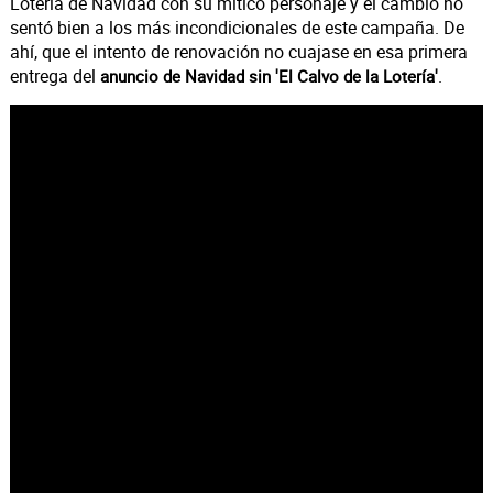
Lotería de Navidad con su mítico personaje y el cambio no
sentó bien a los más incondicionales de este campaña. De
ahí, que el intento de renovación no cuajase en esa primera
entrega del
.
anuncio de Navidad sin 'El Calvo de la Lotería'