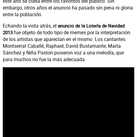
este año se cuela entre los favoritos del público. Sin
embargo, otros años el anuncio ha pasado sin pena ni gloria
entre la población.
Echando la vista atrás, el
anuncio de la Lotería de Navidad
fue objeto de todo tipo de memes por la interpretación
2013
de los artistas que aparecían en el mismo. Los cantantes
Montserrat Caballé, Raphael, David Bustamante, Marta
Sánchez y Niña Pastori pusieron voz a una melodía, que
para muchos no fue la más adecuada.