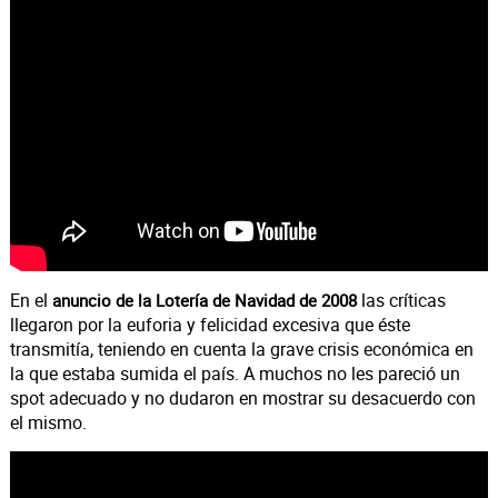
En el
las críticas
anuncio de la Lotería de Navidad de 2008
llegaron por la euforia y felicidad excesiva que éste
transmitía, teniendo en cuenta la grave crisis económica en
la que estaba sumida el país. A muchos no les pareció un
spot adecuado y no dudaron en mostrar su desacuerdo con
el mismo.