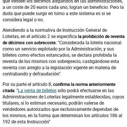
que venden los décimos adquiridos en las administraciones,
a un coste de 20 euros cada uno, logran un beneficio. Pero la
duda que puede surgir en torno a este sistema es si se
considera legal o no.
Atendiendo a la normativa de Instrucción General de
Loterías, en el artículo 2 se especifica
la prohibición de reventa
"Considerada la lotería nacional
de décimos con sobrecoste.
como un servicio explotado por la Administración, y sus
billetes como efectos estancados, se declara prohibida la
reventa de los mismos con sobreprecio, castigándose esta
reventa con arreglo a la legislación vigente en materia de
contrabando y defraudación".
Por su parte el artículo 8,
confirma la norma anteriormente
: "
La venta de billetes
sólo podrá efectuarse en las
citada
Administraciones de Loterías legalmente establecidas, cuyos
titulares, si lo estiman necesario, podrán valerse de
vendedores autorizados que exclusivamente dependan de
los mismos, en la forma que determinan los artículos 186 al
192 de esta Instrucción"