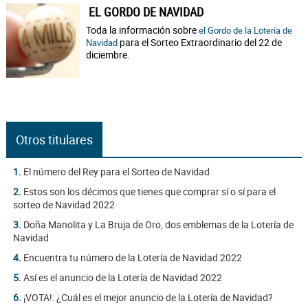
EL GORDO DE NAVIDAD
Toda la información sobre
el Gordo de la Lotería de
para el Sorteo Extraordinario del 22 de
Navidad
diciembre.
Otros titulares
1.
El número del Rey para el Sorteo de Navidad
2.
Estos son los décimos que tienes que comprar sí o sí para el
sorteo de Navidad 2022
3.
Doña Manolita y La Bruja de Oro, dos emblemas de la Lotería de
Navidad
4.
Encuentra tu número de la Lotería de Navidad 2022
5.
Así es el anuncio de la Lotería de Navidad 2022
6.
¡VOTA!: ¿Cuál es el mejor anuncio de la Lotería de Navidad?