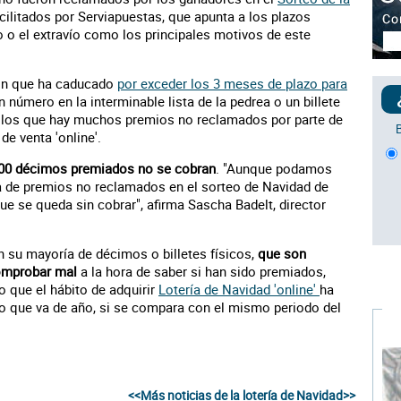
cilitados por Serviapuestas, que apunta a los plazos
 o el extravío como los principales motivos de este
jón que ha caducado
por exceder los 3 meses de plazo para
n número en la interminable lista de la pedrea o un billete
r los que hay muchos premios no reclamados por parte de
de venta 'online'.
00 décimos premiados no se cobran
. "Aunque podamos
ra de premios no reclamados en el sorteo de Navidad de
ue se queda sin cobrar", afirma Sascha Badelt, director
 su mayoría de décimos o billetes físicos,
que son
comprobar mal
a la hora de saber si han sido premiados,
 que el hábito de adquirir
Lotería de Navidad 'online'
ha
o que va de año, si se compara con el mismo periodo del
<<Más noticias de la lotería de Navidad>>