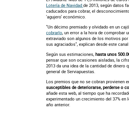
Lotería de Navidad
de 2013, según datos fa
caducados para cobrar, el desconocimiento
'agujero' económico.
"Un décimo premiado y olvidado en un ca
cobrarlo
, un error a la hora de comprobar u
extraviado son algunos de los motivos po
sus agraciados", explican desde este canal 
Según sus estimaciones,
hasta unos 500.0
pensar que son ocasiones aisladas, la cif
2013 da una idea de la cantidad de dinero q
general de Serviapuestas.
Los premios que no se cobran provienen en
susceptibles de deteriorarse, perderse o 
añade esta web, al tiempo que ha recordado
experimentado un crecimiento del 37% en l
año anterior.