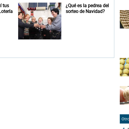
 tus
¿Qué es la pedrea del
otería
sorteo de Navidad?
Otro