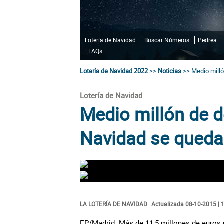
Lotería de Navidad
Buscar Números
Pedrea
FAQs
Lotería de Navidad 2022
>>
Noticias
>>
Medio milló
Lotería de Navidad
Medio millón de d
Navidad se queda
LA LOTERÍA DE NAVIDAD
Actualizada 08-10-2015 | 
EP/Madrid. Más de 11,5 millones de euros