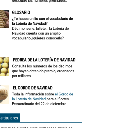
descubre los números premiados.
GLOSARIO
¿Te haces un lío con el vocabulario de
la Lotería de Navidad?
Décimo, serie, billete... la Lotería de
Navidad cuenta con un amplio
vocabulario ¿quieres conocerlo?
PEDREA DE LA LOTERÍA DE NAVIDAD
Consulta los números de los décimos
que hayan obtenido premio, ordenados
por millares.
EL GORDO DE NAVIDAD
Toda la información sobre
el Gordo de
la Lotería de Navidad
para el Sorteo
Extraordinario del 22 de diciembre.
s titulares