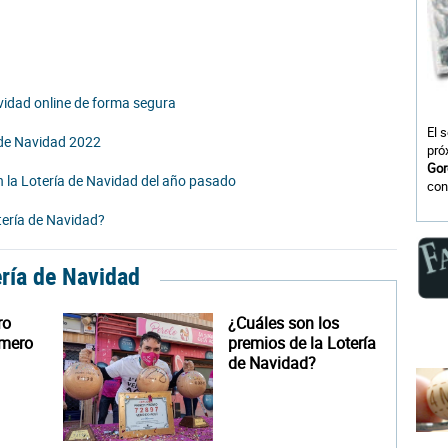
idad online de forma segura
El 
a de Navidad 2022
pró
Gor
 la Lotería de Navidad del año pasado
con
otería de Navidad?
ería de Navidad
ro
¿Cuáles son los
úmero
premios de la Lotería
de Navidad?