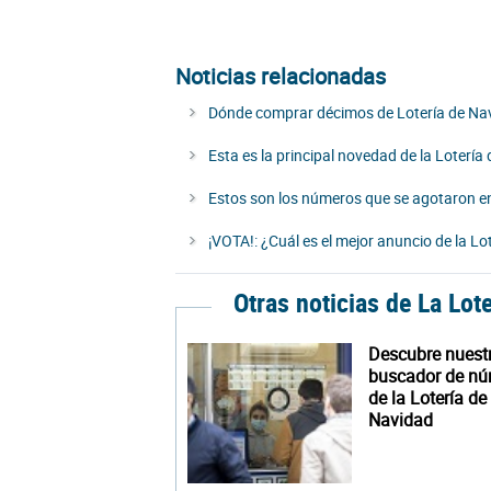
Noticias relacionadas
Dónde comprar décimos de Lotería de Nav
Esta es la principal novedad de la Loterí
Estos son los números que se agotaron en
¡VOTA!: ¿Cuál es el mejor anuncio de la L
Otras noticias de La Lot
Descubre nuest
buscador de n
de la Lotería de
Navidad