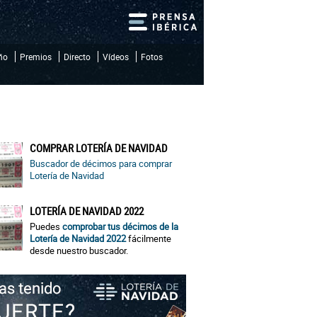
iño
Premios
Directo
Vídeos
Fotos
COMPRAR LOTERÍA DE NAVIDAD
Buscador de décimos para comprar
Lotería de Navidad
LOTERÍA DE NAVIDAD 2022
Puedes
comprobar tus décimos de la
Lotería de Navidad 2022
fácilmente
desde nuestro buscador.