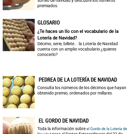
sorteo de navidad y descubre los números
premiados.
GLOSARIO
¿Te haces un lío con el vocabulario de la
Lotería de Navidad?
Décimo, serie, billete... la Lotería de Navidad
cuenta con un amplio vocabulario ¿quieres
conocerlo?
PEDREA DE LA LOTERÍA DE NAVIDAD
Consulta los números de los décimos que hayan
obtenido premio, ordenados por millares.
EL GORDO DE NAVIDAD
Toda la información sobre
el Gordo de la Lotería de
para el Sorteo Extraordinario del 22 de