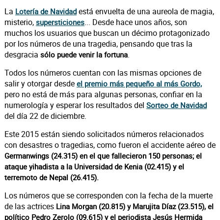
La
está envuelta de una aureola de magia,
Lotería de Navidad
misterio,
... Desde hace unos años, son
supersticiones
muchos los usuarios que buscan un décimo protagonizado
por los números de una tragedia, pensando que tras la
desgracia
.
sólo puede venir la fortuna
Todos los números cuentan con las mismas opciones de
salir y otorgar desde
el premio más pequeño al más Gordo,
pero no está de más para algunas personas, confiar en la
numerología y esperar los resultados del
Sorteo de Navidad
del día 22 de diciembre.
Este 2015 están siendo solicitados números relacionados
con desastres o tragedias, como fueron el accidente aéreo de
Germanwings (24.315) en el que fallecieron 150 personas; el
ataque yihadista a la Universidad de Kenia (02.415) y el
terremoto de Nepal (26.415).
Los números que se corresponden con la fecha de la muerte
de las actrices
Lina Morgan (20.815) y Marujita Díaz (23.515), el
político Pedro Zerolo (09.615) y el periodista Jesús Hermida