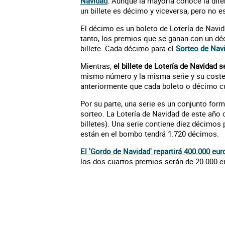
Navidad
. Aunque la mayoría conoce la dife
un billete es décimo y viceversa, pero no 
El décimo es un boleto de Lotería de Navida
tanto, los premios que se ganan con un d
billete. Cada décimo para el
Sorteo de Nav
Mientras,
el billete de Lotería de Navidad
mismo número y la misma serie y su coste
anteriormente que cada boleto o décimo c
Por su parte, una serie es un conjunto form
sorteo. La Lotería de Navidad de este año 
billetes). Una serie contiene diez décimos 
están en el bombo tendrá 1.720 décimos.
El 'Gordo de Navidad' repartirá 400.000 eu
los dos cuartos premios serán de 20.000 eu