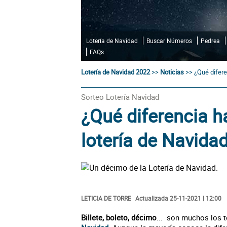
Lotería de Navidad
Buscar Números
Pedrea
FAQs
Lotería de Navidad 2022
>>
Noticias
>>
¿Qué difere
Sorteo Lotería Navidad
¿Qué diferencia h
lotería de Navidad
LETICIA DE TORRE
Actualizada 25-11-2021 | 12:00
Billete, boleto, décimo
... son muchos los 