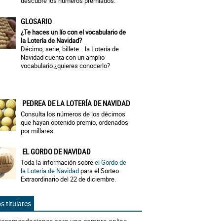
descubre los números premiados.
GLOSARIO
¿Te haces un lío con el vocabulario de
la Lotería de Navidad?
Décimo, serie, billete... la Lotería de
Navidad cuenta con un amplio
vocabulario ¿quieres conocerlo?
PEDREA DE LA LOTERÍA DE NAVIDAD
Consulta los números de los décimos
que hayan obtenido premio, ordenados
por millares.
EL GORDO DE NAVIDAD
Toda la información sobre
el Gordo de
la Lotería de Navidad
para el Sorteo
Extraordinario del 22 de diciembre.
s titulares