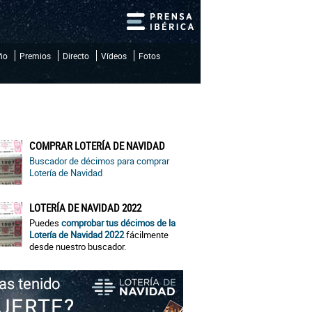
iño
Premios
Directo
Vídeos
Fotos
COMPRAR LOTERÍA DE NAVIDAD
Buscador de décimos para comprar
Lotería de Navidad
LOTERÍA DE NAVIDAD 2022
Puedes
comprobar tus décimos de la
Lotería de Navidad 2022
fácilmente
desde nuestro buscador.