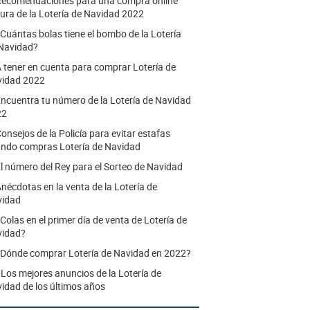
ecomendaciones para una compra online
ura de la Lotería de Navidad 2022
Cuántas bolas tiene el bombo de la Lotería
Navidad?
 tener en cuenta para comprar Lotería de
idad 2022
ncuentra tu número de la Lotería de Navidad
22
onsejos de la Policía para evitar estafas
ndo compras Lotería de Navidad
l número del Rey para el Sorteo de Navidad
nécdotas en la venta de la Lotería de
vidad
Colas en el primer día de venta de Lotería de
vidad?
Dónde comprar Lotería de Navidad en 2022?
.
Los mejores anuncios de la Lotería de
idad de los últimos años