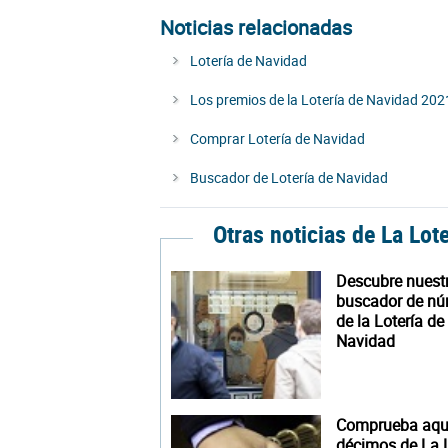
Noticias relacionadas
Lotería de Navidad
Los premios de la Lotería de Navidad 202
Comprar Lotería de Navidad
Buscador de Lotería de Navidad
Otras noticias de La Lot
Descubre nuest
buscador de n
de la Lotería de
Navidad
Comprueba aquí
décimos de La L