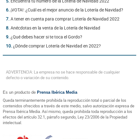
5.
Encuentra tu número de la Lotería de Navidad 2022
6.
¡VOTA!: ¿Cuál es el mejor anuncio de la Lotería de Navidad?
7.
A tener en cuenta para comprar Lotería de Navidad 2022
8.
Anécdotas en la venta de la Lotería de Navidad
9.
¿Qué debes hacer si te toca el Gordo?
10.
¿Dónde comprar Lotería de Navidad en 2022?
ADVERTENCIA: La empresa no se hace responsable de cualquier
defecto o variación de su contenido.
Es un producto de
Prensa Ibérica Media
Queda terminantemente prohibida la reproducción total o parcial de los
contenidos ofrecidos a través de este medio, salvo autorización expresa de
Prensa Ibérica Media. Así mismo, queda prohibida toda reproducción a los
efectos del artículo 32.1, párrafo segundo, Ley 23/2006 de la Propiedad
intelectual.