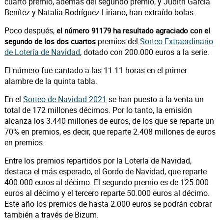
cuarto premio, además del segundo premio, y Judith García
Benítez y Natalia Rodríguez Liriano, han extraído bolas.
Poco después,
el número 91179 ha resultado agraciado con el
premios del
Sorteo Extraordinario
segundo de los dos cuartos
de Lotería de Navidad
, dotado con 200.000 euros a la serie.
El número fue cantado a las 11.11 horas en el primer
alambre de la quinta tabla.
En el
Sorteo de Navidad 2021
se han puesto a la venta un
total de 172 millones décimos. Por lo tanto, la emisión
alcanza los 3.440 millones de euros, de los que se reparte un
70% en premios, es decir, que reparte 2.408 millones de euros
en premios.
Entre los premios repartidos por la Lotería de Navidad,
destaca el más esperado, el Gordo de Navidad, que reparte
400.000 euros al décimo. El segundo premio es de 125.000
euros al décimo y el tercero reparte 50.000 euros al décimo.
Este año los premios de hasta 2.000 euros se podrán cobrar
también a través de Bizum.