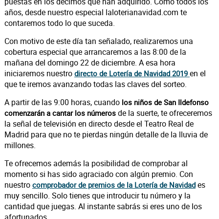
puestas en los décimos que han adquirido. Como todos los
años, desde nuestro especial laloterianavidad.com te
contaremos todo lo que suceda.
Con motivo de este día tan señalado, realizaremos una
cobertura especial que arrancaremos a las 8:00 de la
mañana del domingo 22 de diciembre. A esa hora
iniciaremos nuestro
en el
directo de Lotería de Navidad 2019
que te iremos avanzando todas las claves del sorteo.
A partir de las 9:00 horas, cuando
los niños de San Ildefonso
de la suerte, te ofreceremos
comenzarán a cantar los números
la señal de televisión en directo desde el Teatro Real de
Madrid para que no te pierdas ningún detalle de la lluvia de
millones.
Te ofrecemos además la posibilidad de comprobar al
momento si has sido agraciado con algún premio. Con
nuestro
es
comprobador de premios de la Lotería de Navidad
muy sencillo. Solo tienes que introducir tu número y la
cantidad que juegas. Al instante sabrás si eres uno de los
afortunados.