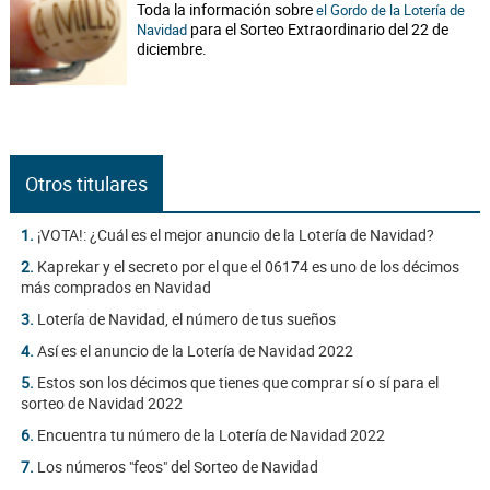
Toda la información sobre
el Gordo de la Lotería de
para el Sorteo Extraordinario del 22 de
Navidad
diciembre.
Otros titulares
1.
¡VOTA!: ¿Cuál es el mejor anuncio de la Lotería de Navidad?
2.
Kaprekar y el secreto por el que el 06174 es uno de los décimos
más comprados en Navidad
3.
Lotería de Navidad, el número de tus sueños
4.
Así es el anuncio de la Lotería de Navidad 2022
5.
Estos son los décimos que tienes que comprar sí o sí para el
sorteo de Navidad 2022
6.
Encuentra tu número de la Lotería de Navidad 2022
7.
Los números "feos" del Sorteo de Navidad