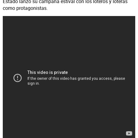
Estado lanzó su campaña estival con los loteros y loteras
como protagonistas.