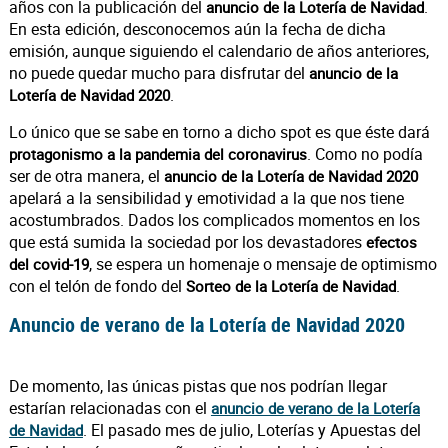
años con la publicación del
.
anuncio de la Lotería de Navidad
En esta edición, desconocemos aún la fecha de dicha
emisión, aunque siguiendo el calendario de años anteriores,
no puede quedar mucho para disfrutar del
anuncio de la
.
Lotería de Navidad 2020
Lo único que se sabe en torno a dicho spot es que éste dará
. Como no podía
protagonismo a la pandemia del coronavirus
ser de otra manera, el
anuncio de la Lotería de Navidad 2020
apelará a la sensibilidad y emotividad a la que nos tiene
acostumbrados. Dados los complicados momentos en los
que está sumida la sociedad por los devastadores
efectos
, se espera un homenaje o mensaje de optimismo
del covid-19
con el telón de fondo del
.
Sorteo de la Lotería de Navidad
Anuncio de verano de la Lotería de Navidad 2020
De momento, las únicas pistas que nos podrían llegar
estarían relacionadas con el
anuncio de verano de la Lotería
. El pasado mes de julio, Loterías y Apuestas del
de Navidad