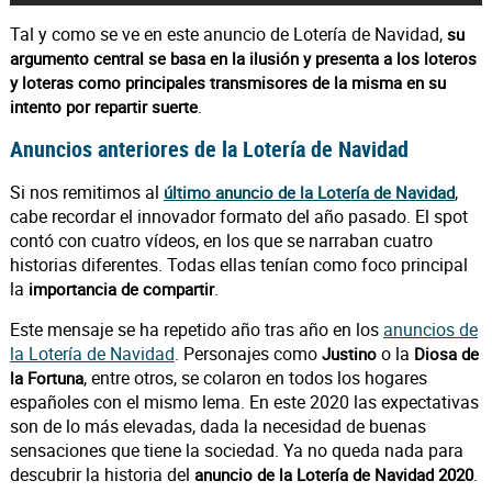
Tal y como se ve en este anuncio de Lotería de Navidad,
su
argumento central se basa en la ilusión y presenta a los loteros
y loteras como principales transmisores de la misma en su
.
intento por repartir suerte
Anuncios anteriores de la Lotería de Navidad
Si nos remitimos al
,
último anuncio de la Lotería de Navidad
cabe recordar el innovador formato del año pasado. El spot
contó con cuatro vídeos, en los que se narraban cuatro
historias diferentes. Todas ellas tenían como foco principal
la
.
importancia de compartir
Este mensaje se ha repetido año tras año en los
anuncios de
la Lotería de Navidad
. Personajes como
o la
Justino
Diosa de
, entre otros, se colaron en todos los hogares
la Fortuna
españoles con el mismo lema. En este 2020 las expectativas
son de lo más elevadas, dada la necesidad de buenas
sensaciones que tiene la sociedad. Ya no queda nada para
descubrir la historia del
.
anuncio de la Lotería de Navidad 2020