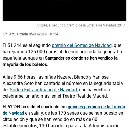
51244, el segundo premio de la Lotería de Navidad 2017
EP
Actualizada 05-03-2019 | 10:54
El 51.244 es el segundo
premio del Sorteo de Navidad,
que
ha repartido 125.000 euros al décimo por toda la geografía
española aunque en
Santander es donde se han vendido la
mayoría de los boletos.
A las 9.56 horas, las niñas Nazaret Blanco y Yanisse
Alexandra Soto han cantado el número en la segunda tabla
del
Sorteo Extraordinario de Navidad
, que ha vuelto a
celebrarse, un año más, en el Teatro Real de Madrid.
El 51.244 ha sido el cuarto de los
grandes premios de la Lotería
en salir y, de las 170 series que se han puesto en
de Navidad
circulación y que se han vendido en más de 60
establecimientos, 130 han ido a parar a la Administración