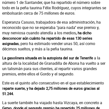
número 1 de Santander, que ha repartido el número sobre
todo en la peña taurina Félix Rodríguez, cuyos integrantes se
embolsarán cerca de 75 millones de euros.
Esperanza Casuso, trabajadora de esa administración, ha
reconocido que no se esperaba "para nada" ese premio y,
muy nerviosa cuando atendía a los medios
, ha dicho
desconocer aún cuánto ha repartido de esas 130 series
, pero ha estimado vender unas 50, así como
asignadas
décimos sueltos, y más a la peña taurina.
a la
La gasolinera situada en la autopista del sur de Tenerife
altura de la localidad de Granadilla de Abona ha vuelto a ser
un talismán para sus clientes, al repartir varios grandes
premios, entre ellos el Gordo y el segundo.
Este es el quinto año consecutivo en el que establecimiento
r
eparte suerte, y ha dejado 2,75 millones de euros gracias al
51.244.
La suerte también ha viajado hasta Vizcaya, en concreto a
Getxo, donde el segundo premio ha repartido 25 millones de