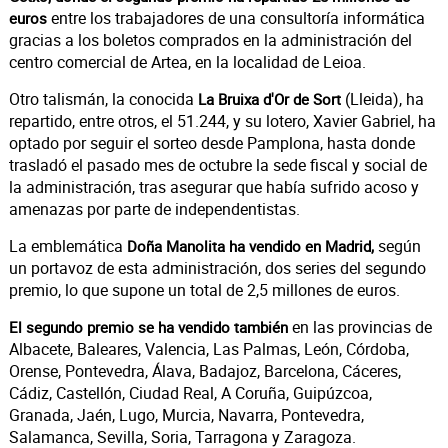
entre los trabajadores de una consultoría informática
euros
gracias a los boletos comprados en la administración del
centro comercial de Artea, en la localidad de Leioa.
Otro talismán, la conocida
(Lleida), ha
La Bruixa d'Or de Sort
repartido, entre otros, el 51.244, y su lotero, Xavier Gabriel, ha
optado por seguir el sorteo desde Pamplona, hasta donde
trasladó el pasado mes de octubre la sede fiscal y social de
la administración, tras asegurar que había sufrido acoso y
amenazas por parte de independentistas.
La emblemática
según
Doña Manolita ha vendido en Madrid,
un portavoz de esta administración, dos series del segundo
premio, lo que supone un total de 2,5 millones de euros.
en las provincias de
El segundo premio se ha vendido también
Albacete, Baleares, Valencia, Las Palmas, León, Córdoba,
Orense, Pontevedra, Álava, Badajoz, Barcelona, Cáceres,
Cádiz, Castellón, Ciudad Real, A Coruña, Guipúzcoa,
Granada, Jaén, Lugo, Murcia, Navarra, Pontevedra,
Salamanca, Sevilla, Soria, Tarragona y Zaragoza.