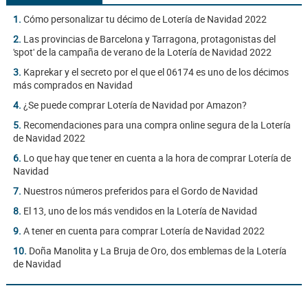
1.
Cómo personalizar tu décimo de Lotería de Navidad 2022
2.
Las provincias de Barcelona y Tarragona, protagonistas del
'spot' de la campaña de verano de la Lotería de Navidad 2022
3.
Kaprekar y el secreto por el que el 06174 es uno de los décimos
más comprados en Navidad
4.
¿Se puede comprar Lotería de Navidad por Amazon?
5.
Recomendaciones para una compra online segura de la Lotería
de Navidad 2022
6.
Lo que hay que tener en cuenta a la hora de comprar Lotería de
Navidad
7.
Nuestros números preferidos para el Gordo de Navidad
8.
El 13, uno de los más vendidos en la Lotería de Navidad
9.
A tener en cuenta para comprar Lotería de Navidad 2022
10.
Doña Manolita y La Bruja de Oro, dos emblemas de la Lotería
de Navidad