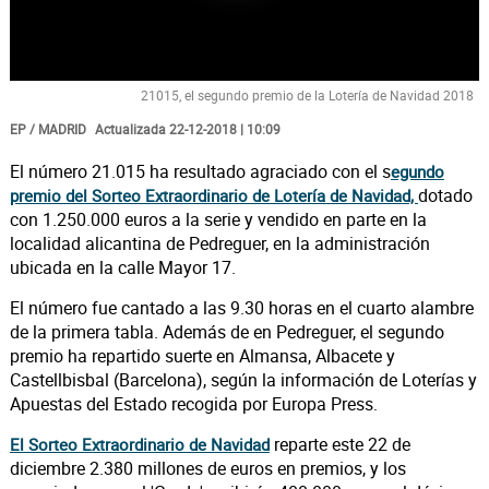
21015, el segundo premio de la Lotería de Navidad 2018
EP / MADRID
Actualizada 22-12-2018 | 10:09
El número 21.015 ha resultado agraciado con el s
egundo
dotado
premio del Sorteo Extraordinario de Lotería de Navidad,
con 1.250.000 euros a la serie y vendido en parte en la
localidad alicantina de Pedreguer, en la administración
ubicada en la calle Mayor 17.
El número fue cantado a las 9.30 horas en el cuarto alambre
de la primera tabla. Además de en Pedreguer, el segundo
premio ha repartido suerte en Almansa, Albacete y
Castellbisbal (Barcelona), según la información de Loterías y
Apuestas del Estado recogida por Europa Press.
reparte este 22 de
El Sorteo Extraordinario de Navidad
diciembre 2.380 millones de euros en premios, y los