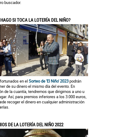
ro buscador.
 HAGO SI TOCA LA LOTERÍA DEL NIÑO?
fortunados en el
Sorteo de 'El Niño' 2023
podrán
ner de su dinero el mismo día del evento. En
ón de la cuantía, tendremos que dirigirnos a uno u
lugar. Así, para premios inferiores a los 3.000 euros,
ede recoger el dinero en cualquier administración
erías.
IOS DE LA LOTERÍA DEL NIÑO 2022