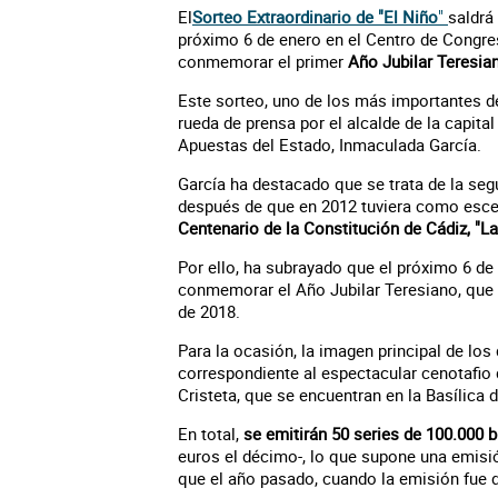
El
Sorteo Extraordinario de "El Niño
"
saldrá
próximo 6 de enero en el Centro de Congres
conmemorar el primer
Año Jubilar Teresian
Este sorteo, uno de los más importantes de
rueda de prensa por el alcalde de la capital
Apuestas del Estado, Inmaculada García.
García ha destacado que se trata de la seg
después de que en 2012 tuviera como escen
Centenario de la Constitución de Cádiz, "La
Por ello, ha subrayado que el próximo 6 de
conmemorar el Año Jubilar Teresiano, que 
de 2018.
Para la ocasión, la imagen principal de lo
correspondiente al espectacular cenotafio d
Cristeta, que se encuentran en la Basílica 
En total,
se emitirán 50 series de 100.000 b
euros el décimo-, lo que supone una emisi
que el año pasado, cuando la emisión fue 