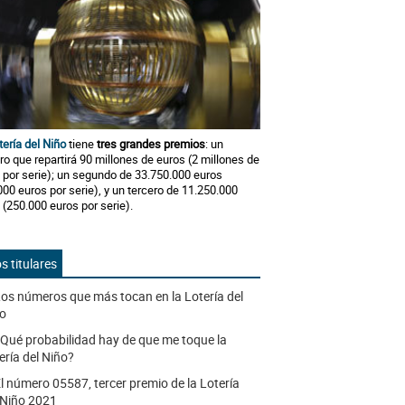
tería del Niño
tiene
tres grandes premios
: un
ro que repartirá 90 millones de euros (2 millones de
 por serie); un segundo de 33.750.000 euros
000 euros por serie), y un tercero de 11.250.000
 (250.000 euros por serie).
s titulares
os números que más tocan en la Lotería del
o
Qué probabilidad hay de que me toque la
ería del Niño?
l número 05587, tercer premio de la Lotería
 Niño 2021