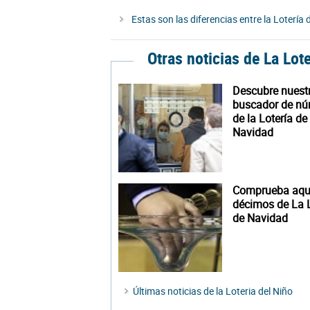
Estas son las diferencias entre la Lotería 
Otras noticias de La Lot
Descubre nuest
buscador de n
de la Lotería de
Navidad
Comprueba aquí
décimos de La L
de Navidad
Últimas noticias de la Loteria del Niño