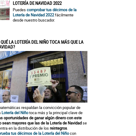
LOTERÍA DE NAVIDAD 2022
Puedes
comprobar tus décimos de la
Lotería de Navidad 2022
fácilmente
desde nuestro buscador.
 QUÉ LA LOTERÍA DEL NIÑO TOCA MÁS QUE LA
AVIDAD?
atemáticas respaldan la convicción popular de
a
Lotería del Niño
toca más y la principal clave de
as oportunidades de ganar algún dinero con este
o sean mayores que las de la Lotería de Navidad
se
ntra en la distribución de los
reintegros
.
ueba tus décimos de la Lotería del Niño
con