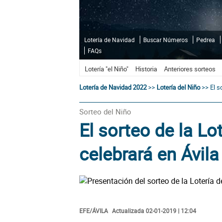
Lotería de Navidad
Buscar Números
Pedrea
FAQs
Lotería "el Niño"
Historia
Anteriores sorteos
Lotería de Navidad 2022
>>
Lotería del Niño
>>
El s
Sorteo del Niño
El sorteo de la Lo
celebrará en Ávila
EFE/ÁVILA
Actualizada 02-01-2019 | 12:04