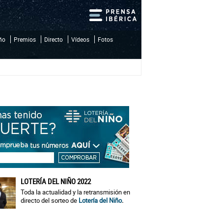
iño
Premios
Directo
Vídeos
Fotos
LOTERÍA DEL NIÑO 2022
Toda la actualidad y la retransmisión en
directo del sorteo de
Lotería del Niño
.