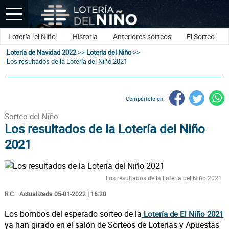
Lotería "el Niño"
Historia
Anteriores sorteos
El Sorteo
Lotería de Navidad 2022
>>
Lotería del Niño
>>
Los resultados de la Lotería del Niño 2021
Compártelo en:
Sorteo del Niño
Los resultados de la Lotería del Niño
2021
Los resultados de la Lotería del Niño 2021
R.C.
Actualizada 05-01-2022 | 16:20
Los bombos del esperado sorteo de la
Lotería de El Niño 2021
ya han girado en el salón de Sorteos de Loterías y Apuestas