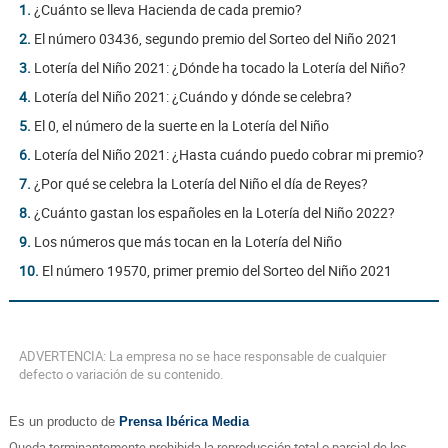
1.
¿Cuánto se lleva Hacienda de cada premio?
2.
El número 03436, segundo premio del Sorteo del Niño 2021
3.
Lotería del Niño 2021: ¿Dónde ha tocado la Lotería del Niño?
4.
Lotería del Niño 2021: ¿Cuándo y dónde se celebra?
5.
El 0, el número de la suerte en la Lotería del Niño
6.
Lotería del Niño 2021: ¿Hasta cuándo puedo cobrar mi premio?
7.
¿Por qué se celebra la Lotería del Niño el día de Reyes?
8.
¿Cuánto gastan los españoles en la Lotería del Niño 2022?
9.
Los números que más tocan en la Lotería del Niño
10.
El número 19570, primer premio del Sorteo del Niño 2021
ADVERTENCIA: La empresa no se hace responsable de cualquier
defecto o variación de su contenido.
Es un producto de
Prensa Ibérica Media
Queda terminantemente prohibida la reproducción total o parcial de los