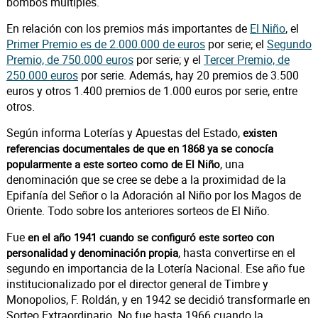
bombos múltiples.
En relación con los premios más importantes de
El Niño
, el
Primer Premio es de 2.000.000 de euros
por serie; el
Segundo
Premio, de 750.000 euros
por serie; y el
Tercer Premio, de
250.000 euros
por serie. Además, hay 20 premios de 3.500
euros y otros 1.400 premios de 1.000 euros por serie, entre
otros.
Según informa Loterías y Apuestas del Estado,
existen
referencias documentales de que en 1868 ya se conocía
, una
popularmente a este sorteo como de El Niño
denominación que se cree se debe a la proximidad de la
Epifanía del Señor o la Adoración al Niño por los Magos de
Oriente. Todo sobre los anteriores sorteos de El Niño.
Fue
en el año 1941 cuando se configuró este sorteo con
, hasta convertirse en el
personalidad y denominación propia
segundo en importancia de la Lotería Nacional. Ese año fue
institucionalizado por el director general de Timbre y
Monopolios, F. Roldán, y en 1942 se decidió transformarle en
Sorteo Extraordinario. No fue hasta 1966 cuando la