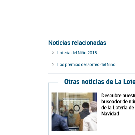
Noticias relacionadas
Lotería del Niño 2018
Los premios del sorteo del Niño
Otras noticias de La Lot
Descubre nuest
buscador de n
de la Lotería de
Navidad