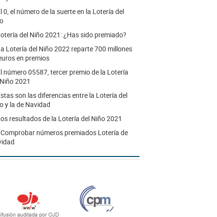
l 0, el número de la suerte en la Lotería del
o
otería del Niño 2021: ¿Has sido premiado?
a Lotería del Niño 2022 reparte 700 millones
euros en premios
l número 05587, tercer premio de la Lotería
 Niño 2021
stas son las diferencias entre la Lotería del
o y la de Navidad
os resultados de la Lotería del Niño 2021
.
Comprobar números premiados Lotería de
vidad