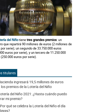
tería del Niño
tiene
tres grandes premios
: un
ro que repartirá 90 millones de euros (2 millones de
 por serie); un segundo de 33.750.000 euros
000 euros por serie), y un tercero de 11.250.000
 (250.000 euros por serie).
s titulares
acienda ingresará 19,5 millones de euros
 los premios de la Lotería del Niño
otería del Niño 2021: ¿Hasta cuándo puedo
rar mi premio?
Por qué se celebra la Lotería del Niño el día
Reyes?