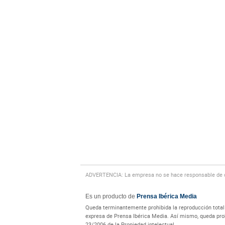
ADVERTENCIA: La empresa no se hace responsable de cu
Es un producto de
Prensa Ibérica Media
Queda terminantemente prohibida la reproducción total o
expresa de Prensa Ibérica Media. Así mismo, queda prohi
23/2006 de la Propiedad intelectual.