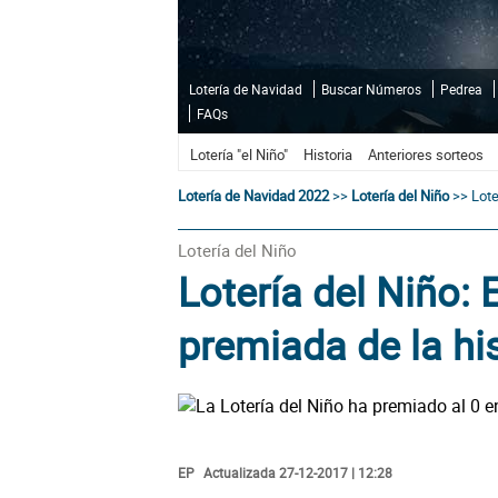
Lotería de Navidad
Buscar Números
Pedrea
FAQs
Lotería "el Niño"
Historia
Anteriores sorteos
Lotería de Navidad 2022
>>
Lotería del Niño
>>
Lote
Lotería del Niño
Lotería del Niño: 
premiada de la hi
EP
Actualizada 27-12-2017 | 12:28