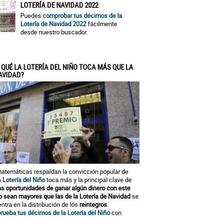
LOTERÍA DE NAVIDAD 2022
Puedes
comprobar tus décimos de la
Lotería de Navidad 2022
fácilmente
desde nuestro buscador.
 QUÉ LA LOTERÍA DEL NIÑO TOCA MÁS QUE LA
AVIDAD?
atemáticas respaldan la convicción popular de
a
Lotería del Niño
toca más y la principal clave de
as oportunidades de ganar algún dinero con este
o sean mayores que las de la Lotería de Navidad
se
ntra en la distribución de los
reintegros
.
ueba tus décimos de la Lotería del Niño
con