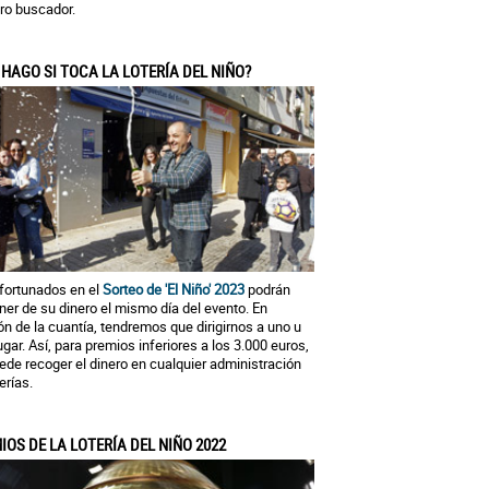
ro buscador.
 HAGO SI TOCA LA LOTERÍA DEL NIÑO?
fortunados en el
Sorteo de 'El Niño' 2023
podrán
ner de su dinero el mismo día del evento. En
ón de la cuantía, tendremos que dirigirnos a uno u
lugar. Así, para premios inferiores a los 3.000 euros,
ede recoger el dinero en cualquier administración
erías.
IOS DE LA LOTERÍA DEL NIÑO 2022