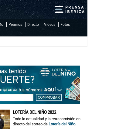
iño
Premios
Directo
Vídeos
Fotos
LOTERÍA DEL NIÑO 2022
Toda la actualidad y la retransmisión en
directo del sorteo de
Lotería del Niño
.