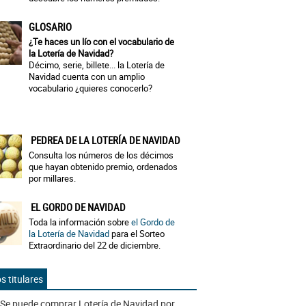
GLOSARIO
¿Te haces un lío con el vocabulario de
la Lotería de Navidad?
Décimo, serie, billete... la Lotería de
Navidad cuenta con un amplio
vocabulario ¿quieres conocerlo?
PEDREA DE LA LOTERÍA DE NAVIDAD
Consulta los números de los décimos
que hayan obtenido premio, ordenados
por millares.
EL GORDO DE NAVIDAD
Toda la información sobre
el Gordo de
la Lotería de Navidad
para el Sorteo
Extraordinario del 22 de diciembre.
s titulares
Se puede comprar Lotería de Navidad por