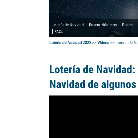
Lotería de Navidad
Buscar Números
Pedrea
FAQs
Lotería de Navidad 2022
>>
Vídeos
>>
Lotería de N
Lotería de Navidad:
Navidad de algunos