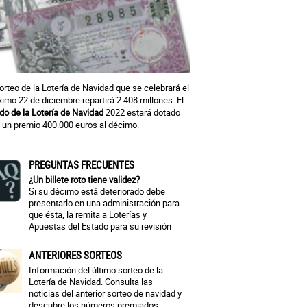
sorteo de la Lotería de Navidad que se celebrará el
ximo 22 de diciembre repartirá 2.408 millones. El
do de la Lotería de Navidad
2022 estará dotado
 un premio 400.000 euros al décimo.
PREGUNTAS FRECUENTES
¿Un billete roto tiene validez?
Si su décimo está deteriorado debe
presentarlo en una administración para
que ésta, la remita a Loterías y
Apuestas del Estado para su revisión
ANTERIORES SORTEOS
Información del último sorteo de la
Lotería de Navidad. Consulta las
noticias del anterior sorteo de navidad y
descubre los números premiados.