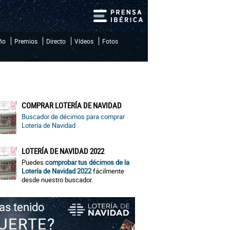
iño
Premios
Directo
Vídeos
Fotos
COMPRAR LOTERÍA DE NAVIDAD
Buscador de décimos para comprar
Lotería de Navidad
LOTERÍA DE NAVIDAD 2022
Puedes
comprobar tus décimos de la
Lotería de Navidad 2022
fácilmente
desde nuestro buscador.