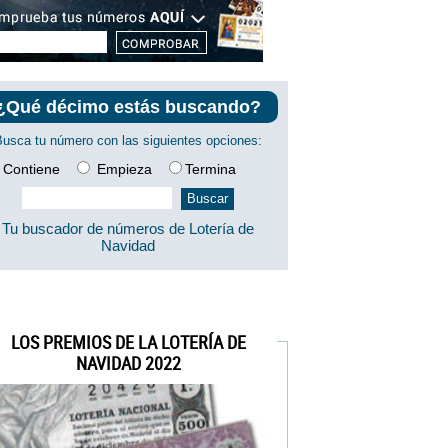
¿Qué décimo estás buscando?
Busca tu número con las siguientes opciones:
Contiene
Empieza
Termina
Tu buscador de números de Lotería de
Navidad
LOS PREMIOS DE LA LOTERÍA DE
NAVIDAD 2022