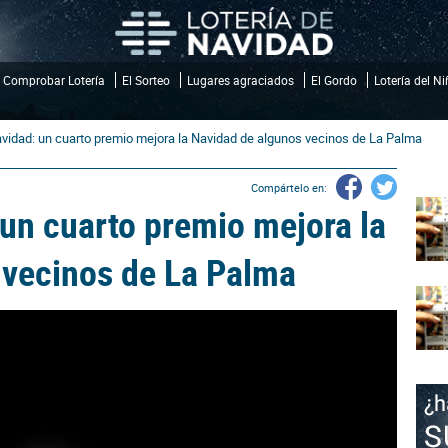
Comprobar Lotería
El Sorteo
Lugares agraciados
El Gordo
Lotería del N
avidad: un cuarto premio mejora la Navidad de algunos vecinos de La Palma
Compártelo en:
 un cuarto premio mejora la
 vecinos de La Palma