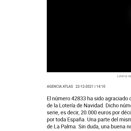
Lotería d
AGENCIA ATLAS
22-12-2021 | 14:10
El número 42833 ha sido agraciado c
de la Lotería de Navidad. Dicho nú
serie, es decir, 20.000 euros por dé
por toda España. Una parte del mism
de La Palma. Sin duda, una buena no