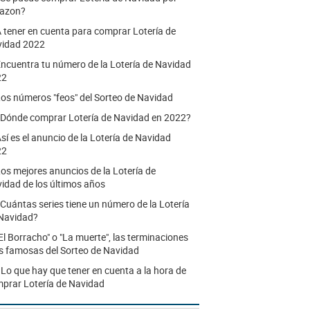
azon?
 tener en cuenta para comprar Lotería de
idad 2022
ncuentra tu número de la Lotería de Navidad
22
os números "feos" del Sorteo de Navidad
Dónde comprar Lotería de Navidad en 2022?
sí es el anuncio de la Lotería de Navidad
22
os mejores anuncios de la Lotería de
idad de los últimos años
Cuántas series tiene un número de la Lotería
Navidad?
El Borracho" o "La muerte", las terminaciones
 famosas del Sorteo de Navidad
.
Lo que hay que tener en cuenta a la hora de
prar Lotería de Navidad