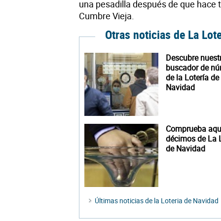
una pesadilla después de que hace 
Cumbre Vieja.
Otras noticias de La Lot
Descubre nuest
buscador de n
de la Lotería de
Navidad
Comprueba aquí
décimos de La L
de Navidad
Últimas noticias de la Loteria de Navidad