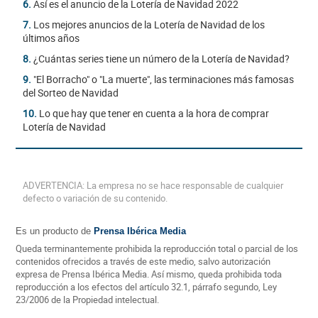
6.
Así es el anuncio de la Lotería de Navidad 2022
7.
Los mejores anuncios de la Lotería de Navidad de los
últimos años
8.
¿Cuántas series tiene un número de la Lotería de Navidad?
9.
"El Borracho" o "La muerte", las terminaciones más famosas
del Sorteo de Navidad
10.
Lo que hay que tener en cuenta a la hora de comprar
Lotería de Navidad
ADVERTENCIA: La empresa no se hace responsable de cualquier
defecto o variación de su contenido.
Es un producto de
Prensa Ibérica Media
Queda terminantemente prohibida la reproducción total o parcial de los
contenidos ofrecidos a través de este medio, salvo autorización
expresa de Prensa Ibérica Media. Así mismo, queda prohibida toda
reproducción a los efectos del artículo 32.1, párrafo segundo, Ley
23/2006 de la Propiedad intelectual.