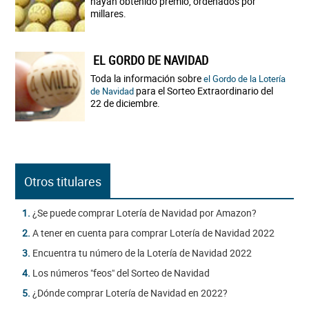
hayan obtenido premio, ordenados por
millares.
EL GORDO DE NAVIDAD
Toda la información sobre
el Gordo de la Lotería
para el Sorteo Extraordinario del
de Navidad
22 de diciembre.
Otros titulares
1.
¿Se puede comprar Lotería de Navidad por Amazon?
2.
A tener en cuenta para comprar Lotería de Navidad 2022
3.
Encuentra tu número de la Lotería de Navidad 2022
4.
Los números "feos" del Sorteo de Navidad
5.
¿Dónde comprar Lotería de Navidad en 2022?