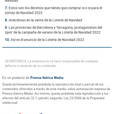
Navidad
7.
Estos son los décimos que tienes que comprar sí o sí para el
sorteo de Navidad 2022
8.
Anécdotas en la venta de la Lotería de Navidad
9.
Las provincias de Barcelona y Tarragona, protagonistas del
'spot' de la campaña de verano de la Lotería de Navidad 2022
10.
Así es el anuncio de la Lotería de Navidad 2022
ADVERTENCIA: La empresa no se hace responsable de cualquier
defecto o variación de su contenido.
Es un producto de
Prensa Ibérica Media
Queda terminantemente prohibida la reproducción total o parcial de los
contenidos ofrecidos a través de este medio, salvo autorización expresa de
Prensa Ibérica Media. Así mismo, queda prohibida toda reproducción a los
efectos del artículo 32.1, párrafo segundo, Ley 23/2006 de la Propiedad
intelectual.