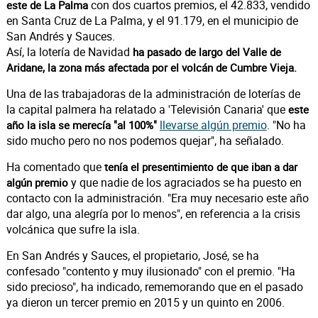
con dos cuartos premios, el 42.833, vendido
este de La Palma
en Santa Cruz de La Palma, y el 91.179, en el municipio de
San Andrés y Sauces.
Así, la lotería de Navidad
ha pasado de largo del Valle de
Aridane, la zona más afectada por el volcán de Cumbre Vieja.
Una de las trabajadoras de la administración de loterías de
la capital palmera ha relatado a 'Televisión Canaria' que
este
llevarse algún premio
. "No ha
año la isla se merecía "al 100%"
sido mucho pero no nos podemos quejar", ha señalado.
Ha comentado que
tenía el presentimiento de que iban a dar
y que nadie de los agraciados se ha puesto en
algún premio
contacto con la administración. "Era muy necesario este año
dar algo, una alegría por lo menos", en referencia a la crisis
volcánica que sufre la isla.
En San Andrés y Sauces, el propietario, José, se ha
confesado "contento y muy ilusionado" con el premio. "Ha
sido precioso", ha indicado, rememorando que en el pasado
ya dieron un tercer premio en 2015 y un quinto en 2006.