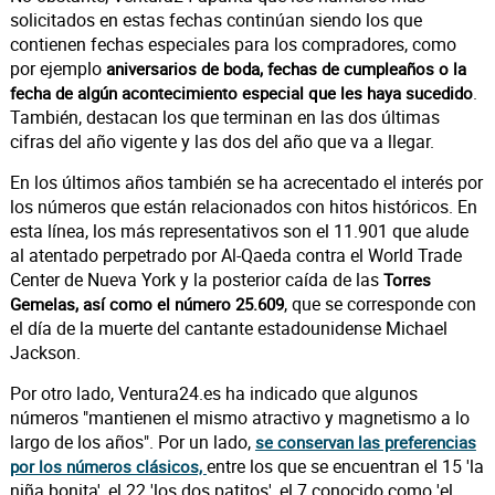
solicitados en estas fechas continúan siendo los que
contienen fechas especiales para los compradores, como
por ejemplo
aniversarios de boda, fechas de cumpleaños o la
.
fecha de algún acontecimiento especial que les haya sucedido
También, destacan los que terminan en las dos últimas
cifras del año vigente y las dos del año que va a llegar.
En los últimos años también se ha acrecentado el interés por
los números que están relacionados con hitos históricos. En
esta línea, los más representativos son el 11.901 que alude
al atentado perpetrado por Al-Qaeda contra el World Trade
Center de Nueva York y la posterior caída de las
Torres
, que se corresponde con
Gemelas, así como el número 25.609
el día de la muerte del cantante estadounidense Michael
Jackson.
Por otro lado, Ventura24.es ha indicado que algunos
números "mantienen el mismo atractivo y magnetismo a lo
largo de los años". Por un lado,
se conservan las preferencias
entre los que se encuentran el 15 'la
por los números clásicos,
niña bonita', el 22 'los dos patitos', el 7 conocido como 'el