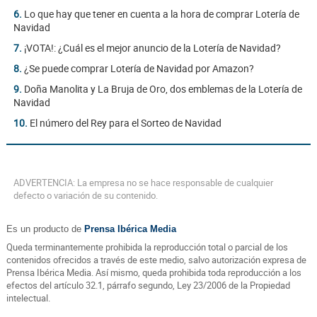
6.
Lo que hay que tener en cuenta a la hora de comprar Lotería de
Navidad
7.
¡VOTA!: ¿Cuál es el mejor anuncio de la Lotería de Navidad?
8.
¿Se puede comprar Lotería de Navidad por Amazon?
9.
Doña Manolita y La Bruja de Oro, dos emblemas de la Lotería de
Navidad
10.
El número del Rey para el Sorteo de Navidad
ADVERTENCIA: La empresa no se hace responsable de cualquier
defecto o variación de su contenido.
Es un producto de
Prensa Ibérica Media
Queda terminantemente prohibida la reproducción total o parcial de los
contenidos ofrecidos a través de este medio, salvo autorización expresa de
Prensa Ibérica Media. Así mismo, queda prohibida toda reproducción a los
efectos del artículo 32.1, párrafo segundo, Ley 23/2006 de la Propiedad
intelectual.