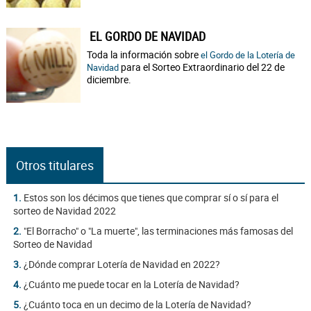
EL GORDO DE NAVIDAD
Toda la información sobre
el Gordo de la Lotería de
para el Sorteo Extraordinario del 22 de
Navidad
diciembre.
Otros titulares
1.
Estos son los décimos que tienes que comprar sí o sí para el
sorteo de Navidad 2022
2.
"El Borracho" o "La muerte", las terminaciones más famosas del
Sorteo de Navidad
3.
¿Dónde comprar Lotería de Navidad en 2022?
4.
¿Cuánto me puede tocar en la Lotería de Navidad?
5.
¿Cuánto toca en un decimo de la Lotería de Navidad?