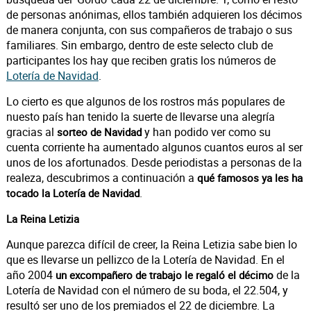
de personas anónimas, ellos también adquieren los décimos
de manera conjunta, con sus compañeros de trabajo o sus
familiares. Sin embargo, dentro de este selecto club de
participantes los hay que reciben gratis los números de
Lotería de Navidad
.
Lo cierto es que algunos de los rostros más populares de
nuesto país han tenido la suerte de llevarse una alegría
gracias al
y han podido ver como su
sorteo de Navidad
cuenta corriente ha aumentado algunos cuantos euros al ser
unos de los afortunados. Desde periodistas a personas de la
realeza, descubrimos a continuación a
qué famosos ya les ha
.
tocado la Lotería de Navidad
La Reina Letizia
Aunque parezca difícil de creer, la Reina Letizia sabe bien lo
que es llevarse un pellizco de la Lotería de Navidad. En el
año 2004
de la
un excompañero de trabajo le regaló el décimo
Lotería de Navidad con el número de su boda, el 22.504, y
resultó ser uno de los premiados el 22 de diciembre. La