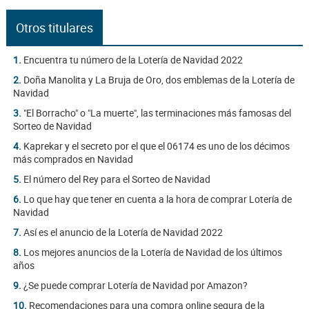
Otros titulares
1.
Encuentra tu número de la Lotería de Navidad 2022
2.
Doña Manolita y La Bruja de Oro, dos emblemas de la Lotería de
Navidad
3.
"El Borracho" o "La muerte", las terminaciones más famosas del
Sorteo de Navidad
4.
Kaprekar y el secreto por el que el 06174 es uno de los décimos
más comprados en Navidad
5.
El número del Rey para el Sorteo de Navidad
6.
Lo que hay que tener en cuenta a la hora de comprar Lotería de
Navidad
7.
Así es el anuncio de la Lotería de Navidad 2022
8.
Los mejores anuncios de la Lotería de Navidad de los últimos
años
9.
¿Se puede comprar Lotería de Navidad por Amazon?
10.
Recomendaciones para una compra online segura de la