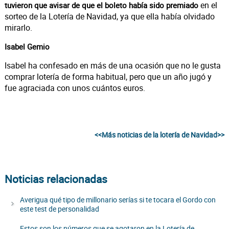
en el
tuvieron que avisar de que el boleto había sido premiado
sorteo de la Lotería de Navidad, ya que ella había olvidado
mirarlo.
Isabel Gemio
Isabel ha confesado en más de una ocasión que no le gusta
comprar lotería de forma habitual, pero que un año jugó y
fue agraciada con unos cuántos euros.
<<Más noticias de la lotería de Navidad>>
Noticias relacionadas
Averigua qué tipo de millonario serías si te tocara el Gordo con
este test de personalidad
Estos son los números que se agotaron en la Lotería de