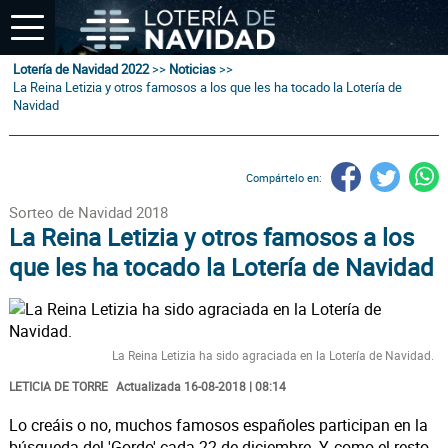
Lotería de Navidad 2022
>>
Noticias
>>
La Reina Letizia y otros famosos a los que les ha tocado la Lotería de
Navidad
Compártelo en:
Sorteo de Navidad 2018
La Reina Letizia y otros famosos a los
que les ha tocado la Lotería de Navidad
La Reina Letizia ha sido agraciada en la Lotería de Navidad.
LETICIA DE TORRE
Actualizada 16-08-2018 | 08:14
Lo creáis o no, muchos famosos españoles participan en la
búsqueda del 'Gordo' cada 22 de diciembre. Y, como el resto