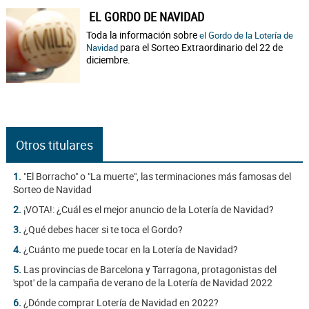
EL GORDO DE NAVIDAD
Toda la información sobre
el Gordo de la Lotería de
para el Sorteo Extraordinario del 22 de
Navidad
diciembre.
Otros titulares
1.
"El Borracho" o "La muerte", las terminaciones más famosas del
Sorteo de Navidad
2.
¡VOTA!: ¿Cuál es el mejor anuncio de la Lotería de Navidad?
3.
¿Qué debes hacer si te toca el Gordo?
4.
¿Cuánto me puede tocar en la Lotería de Navidad?
5.
Las provincias de Barcelona y Tarragona, protagonistas del
'spot' de la campaña de verano de la Lotería de Navidad 2022
6.
¿Dónde comprar Lotería de Navidad en 2022?