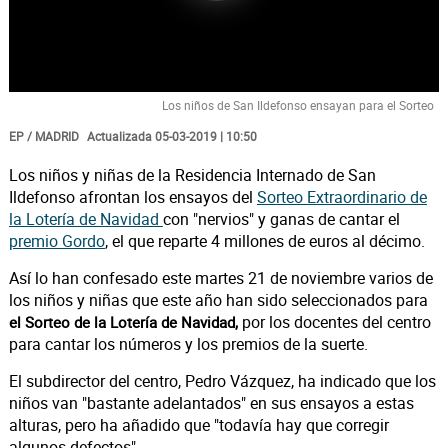
Video
Los niños de San Ildefonso ensayan para el Sorteo
EP / MADRID
Actualizada 05-03-2019 | 10:50
Los niños y niñas de la Residencia Internado de San
Ildefonso afrontan los ensayos del
Sorteo Extraordinario de
la Lotería de Navidad
con "nervios" y ganas de cantar el
premio Gordo
, el que reparte 4 millones de euros al décimo.
Así lo han confesado este martes 21 de noviembre varios de
los niños y niñas que este año han sido seleccionados para
por los docentes del centro
el Sorteo de la Lotería de Navidad,
para cantar los números y los premios de la suerte.
El subdirector del centro, Pedro Vázquez, ha indicado que los
niños van "bastante adelantados" en sus ensayos a estas
alturas, pero ha añadido que "todavía hay que corregir
algunos defectos".