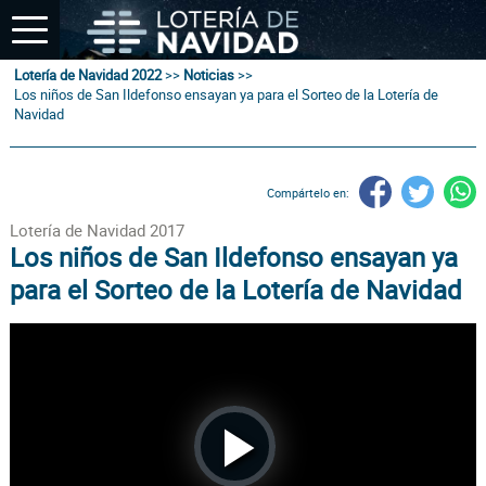
Lotería de Navidad 2022
>>
Noticias
>>
Los niños de San Ildefonso ensayan ya para el Sorteo de la Lotería de
Navidad
Compártelo en:
Lotería de Navidad 2017
Los niños de San Ildefonso ensayan ya
para el Sorteo de la Lotería de Navidad
Play