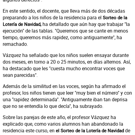
En este sentido, el docente, que lleva más de dos décadas
preparando a los niños de la residencia para el
Sorteo de la
ha detallado que aún hay que trabajar "la
Lotería de Navidad,
ejecución" de las tablas. "Queremos que se cante en menos
tiempo, queremos más rapidez, como antiguamente", ha
remachado.
Vázquez ha señalado que los niños suelen ensayar durante
dos meses, en torno a 20 o 25 minutos, en días alternos. Así,
ha destacado que les "cuesta mucho encontrar voces que
sean parecidas".
Además de la similitud en las voces, según ha afirmado el
profesor, los niños tienen que leer "muy bien el número" y con
una "rapidez determinada". "Antiguamente iban tan deprisa
que no se entendía lo que decía", ha subrayado.
Sobre las parejas de este año, el profesor Vázquez ha
explicado que, como varios alumnos han abandonado la
residencia este curso, en
de
el Sorteo de la Lotería de Navidad