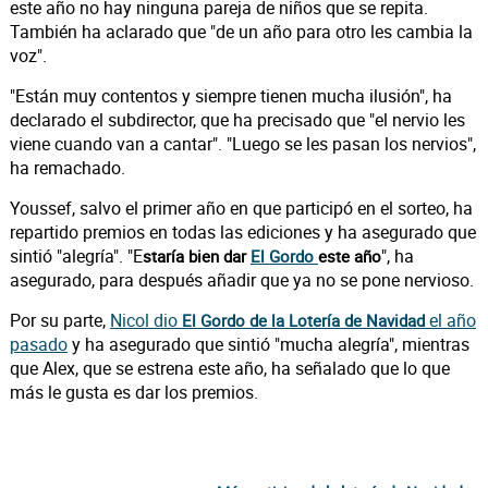
este año no hay ninguna pareja de niños que se repita.
También ha aclarado que "de un año para otro les cambia la
voz".
"Están muy contentos y siempre tienen mucha ilusión", ha
declarado el subdirector, que ha precisado que "el nervio les
viene cuando van a cantar". "Luego se les pasan los nervios",
ha remachado.
Youssef, salvo el primer año en que participó en el sorteo, ha
repartido premios en todas las ediciones y ha asegurado que
sintió "alegría". "E
", ha
staría bien dar
El Gordo
este año
asegurado, para después añadir que ya no se pone nervioso.
Por su parte,
Nicol dio
el año
El Gordo de la Lotería de Navidad
pasado
y ha asegurado que sintió "mucha alegría", mientras
que Alex, que se estrena este año, ha señalado que lo que
más le gusta es dar los premios.