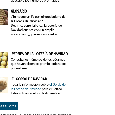
descubre los números premiados.
GLOSARIO
¿Te haces un lío con el vocabulario de
la Lotería de Navidad?
Décimo, serie, billete... la Lotería de
Navidad cuenta con un amplio
vocabulario ¿quieres conocerlo?
PEDREA DE LA LOTERÍA DE NAVIDAD
Consulta los números de los décimos
que hayan obtenido premio, ordenados
por millares.
EL GORDO DE NAVIDAD
Toda la información sobre
el Gordo de
la Lotería de Navidad
para el Sorteo
Extraordinario del 22 de diciembre.
s titulares