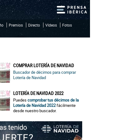
iño
Premios
Directo
Vídeos
Fotos
COMPRAR LOTERÍA DE NAVIDAD
Buscador de décimos para comprar
Lotería de Navidad
LOTERÍA DE NAVIDAD 2022
Puedes
comprobar tus décimos de la
Lotería de Navidad 2022
fácilmente
desde nuestro buscador.