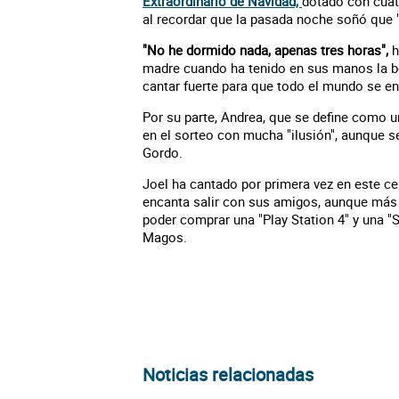
Extraordinario de Navidad,
dotado con cuat
al recordar que la pasada noche soñó que "
"No he dormido nada, apenas tres horas",
h
madre cuando ha tenido en sus manos la bo
cantar fuerte para que todo el mundo se en
Por su parte, Andrea, que se define como u
en el sorteo con mucha "ilusión", aunque 
Gordo.
Joel ha cantado por primera vez en este ce
encanta salir con sus amigos, aunque más 
poder comprar una "Play Station 4" y una "
Magos.
Noticias relacionadas