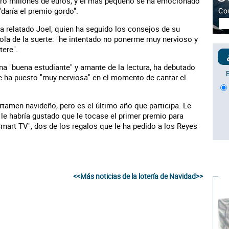
ro millones de euros, y el más pequeño se ha emocionado
daría el premio gordo".
a relatado Joel, quien ha seguido los consejos de su
la de la suerte: "he intentado no ponerme muy nervioso y
tere".
na "buena estudiante" y amante de la lectura, ha debutado
se ha puesto "muy nerviosa" en el momento de cantar el
rtamen navideño, pero es el último año que participa. Le
le habría gustado que le tocase el primer premio para
Smart TV", dos de los regalos que le ha pedido a los Reyes
<<Más noticias de la lotería de Navidad>>