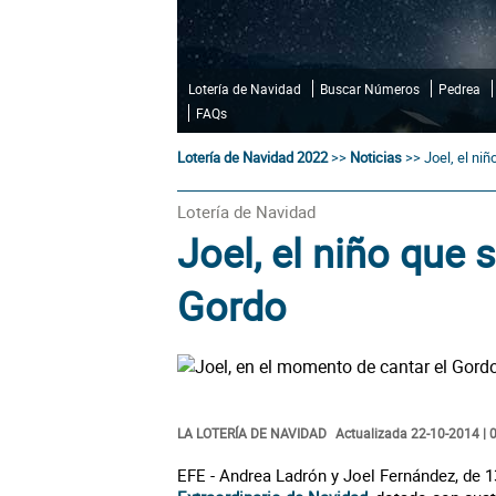
Lotería de Navidad
Buscar Números
Pedrea
FAQs
Lotería de Navidad 2022
>>
Noticias
>>
Joel, el ni
Lotería de Navidad
Joel, el niño que 
Gordo
LA LOTERÍA DE NAVIDAD
Actualizada 22-10-2014 | 
EFE - Andrea Ladrón y Joel Fernández, de 1