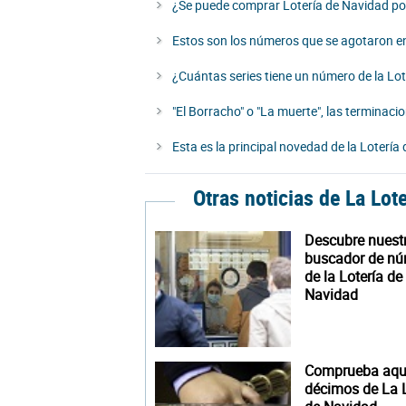
¿Se puede comprar Lotería de Navidad p
Estos son los números que se agotaron en
¿Cuántas series tiene un número de la Lo
"El Borracho" o "La muerte", las termina
Esta es la principal novedad de la Loterí
Otras noticias de La Lot
Descubre nuest
buscador de n
de la Lotería de
Navidad
Comprueba aquí
décimos de La L