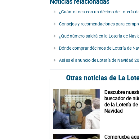
Noticias relacionadas
¿Cuánto toca con un décimo de Lotería d
Consejos y recomendaciones para compra
¿Qué número saldrá en la Lotería de Nav
Dónde comprar décimos de Lotería de Nav
Así es el anuncio de Lotería de Navidad 2
Otras noticias de La Lot
Descubre nuest
buscador de n
de la Lotería de
Navidad
Comprueba aquí