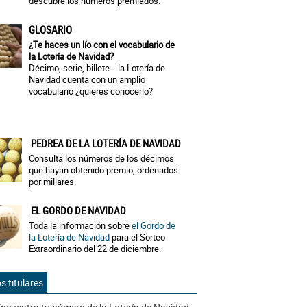
descubre los números premiados.
GLOSARIO
¿Te haces un lío con el vocabulario de
la Lotería de Navidad?
Décimo, serie, billete... la Lotería de
Navidad cuenta con un amplio
vocabulario ¿quieres conocerlo?
PEDREA DE LA LOTERÍA DE NAVIDAD
Consulta los números de los décimos
que hayan obtenido premio, ordenados
por millares.
EL GORDO DE NAVIDAD
Toda la información sobre
el Gordo de
la Lotería de Navidad
para el Sorteo
Extraordinario del 22 de diciembre.
s titulares