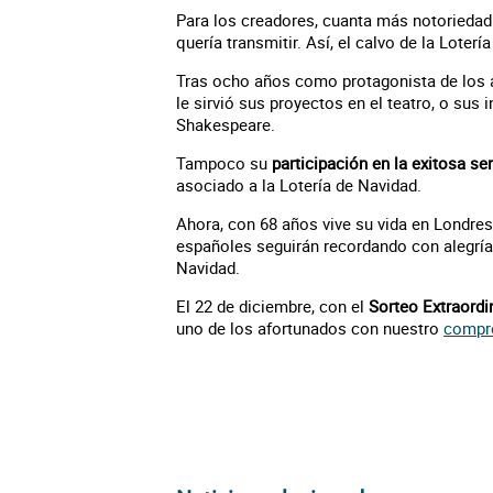
Para los creadores, cuanta más notoriedad 
quería transmitir. Así, el calvo de la Loterí
Tras ocho años como protagonista de los 
le sirvió sus proyectos en el teatro, o sus
Shakespeare.
Tampoco su
participación en la exitosa s
asociado a la Lotería de Navidad.
Ahora, con 68 años vive su vida en Londres
españoles seguirán recordando con alegría y
Navidad.
El 22 de diciembre, con el
Sorteo Extraordin
uno de los afortunados con nuestro
compr