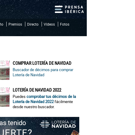
iño
Premios
Directo
Vídeos
Fotos
COMPRAR LOTERÍA DE NAVIDAD
Buscador de décimos para comprar
Lotería de Navidad
LOTERÍA DE NAVIDAD 2022
Puedes
comprobar tus décimos de la
Lotería de Navidad 2022
fácilmente
desde nuestro buscador.