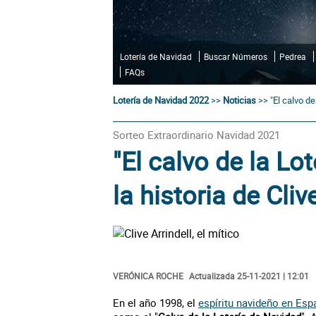
Lotería de Navidad
Buscar Números
Pedrea
FAQs
Lotería de Navidad 2022
>>
Noticias
>>
"El calvo de
Sorteo Extraordinario Navidad 2021
"El calvo de la Lo
la historia de Cliv
VERÓNICA ROCHE
Actualizada 25-11-2021 | 12:01
En el año 1998, el
espíritu navideño en Esp