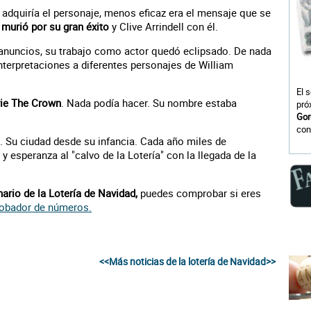
adquiría el personaje, menos eficaz era el mensaje que se
a
murió por su gran éxito
y Clive Arrindell con él.
anuncios, su trabajo como actor quedó eclipsado. De nada
 interpretaciones a diferentes personajes de William
El 
erie The Crown
. Nada podía hacer. Su nombre estaba
pró
Gor
con
. Su ciudad desde su infancia. Cada año miles de
 esperanza al "calvo de la Lotería" con la llegada de la
ario de la Lotería de Navidad,
puedes comprobar si eres
obador de números.
<<Más noticias de la lotería de Navidad>>