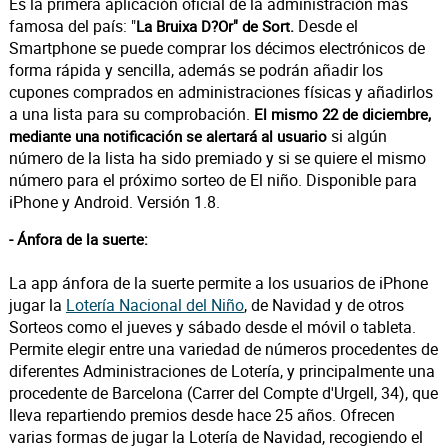
Es la primera aplicación oficial de la administración más
famosa del país: "
Desde el
La Bruixa D?Or" de Sort.
Smartphone se puede comprar los décimos electrónicos de
forma rápida y sencilla, además se podrán añadir los
cupones comprados en administraciones físicas y añadirlos
a una lista para su comprobación.
El mismo 22 de diciembre,
si algún
mediante una notificación se alertará al usuario
número de la lista ha sido premiado y si se quiere el mismo
número para el próximo sorteo de El niño. Disponible para
iPhone y Android. Versión 1.8.
- Ánfora de la suerte:
La app ánfora de la suerte permite a los usuarios de iPhone
jugar la
Lotería Nacional del Niño
, de Navidad y de otros
Sorteos como el jueves y sábado desde el móvil o tableta.
Permite elegir entre una variedad de números procedentes de
diferentes Administraciones de Lotería, y principalmente una
procedente de Barcelona (Carrer del Compte d'Urgell, 34), que
lleva repartiendo premios desde hace 25 años. Ofrecen
varias formas de jugar la Lotería de Navidad, recogiendo el