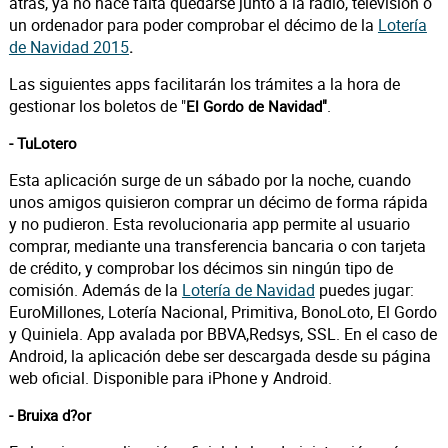
atrás, ya no hace falta quedarse junto a la radio, televisión o
un ordenador para poder comprobar el décimo de la
Lotería
de Navidad 2015
.
Las siguientes apps facilitarán los trámites a la hora de
gestionar los boletos de "
.
El Gordo de Navidad"
- TuLotero
Esta aplicación surge de un sábado por la noche, cuando
unos amigos quisieron comprar un décimo de forma rápida
y no pudieron. Esta revolucionaria app permite al usuario
comprar, mediante una transferencia bancaria o con tarjeta
de crédito, y comprobar los décimos sin ningún tipo de
comisión. Además de la
Lotería de Navidad
puedes jugar:
EuroMillones, Lotería Nacional, Primitiva, BonoLoto, El Gordo
y Quiniela. App avalada por BBVA,Redsys, SSL. En el caso de
Android, la aplicación debe ser descargada desde su página
web oficial. Disponible para iPhone y Android.
- Bruixa d?or