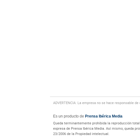
ADVERTENCIA: La empresa no se hace responsable de cu
Es un producto de
Prensa Ibérica Media
Queda terminantemente prohibida la reproducción total o
expresa de Prensa Ibérica Media. Así mismo, queda prohi
23/2006 de la Propiedad intelectual.