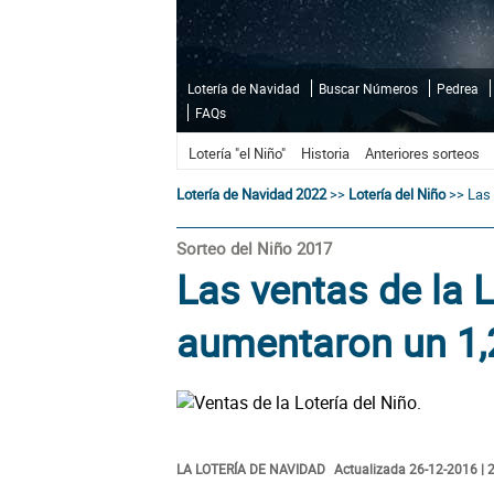
Lotería de Navidad
Buscar Números
Pedrea
FAQs
Lotería "el Niño"
Historia
Anteriores sorteos
Lotería de Navidad 2022
>>
Lotería del Niño
>>
Las 
Sorteo del Niño 2017
Las ventas de la L
aumentaron un 1,
LA LOTERÍA DE NAVIDAD
Actualizada 26-12-2016 | 