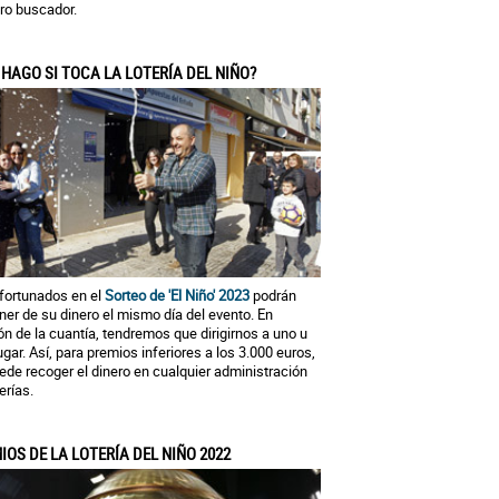
ro buscador.
 HAGO SI TOCA LA LOTERÍA DEL NIÑO?
fortunados en el
Sorteo de 'El Niño' 2023
podrán
ner de su dinero el mismo día del evento. En
ón de la cuantía, tendremos que dirigirnos a uno u
lugar. Así, para premios inferiores a los 3.000 euros,
ede recoger el dinero en cualquier administración
erías.
IOS DE LA LOTERÍA DEL NIÑO 2022