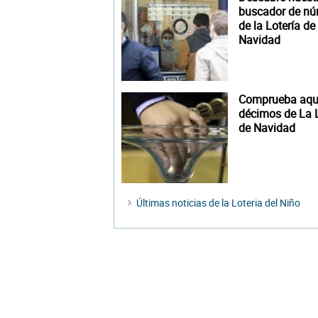
buscador de n
de la Lotería de
Navidad
Comprueba aquí
décimos de La L
de Navidad
Últimas noticias de la Loteria del Niño