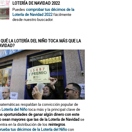
LOTERÍA DE NAVIDAD 2022
Puedes
comprobar tus décimos de la
Lotería de Navidad 2022
fácilmente
desde nuestro buscador.
 QUÉ LA LOTERÍA DEL NIÑO TOCA MÁS QUE LA
AVIDAD?
atemáticas respaldan la convicción popular de
a
Lotería del Niño
toca más y la principal clave de
as oportunidades de ganar algún dinero con este
o sean mayores que las de la Lotería de Navidad
se
ntra en la distribución de los
reintegros
.
ueba tus décimos de la Lotería del Niño
con