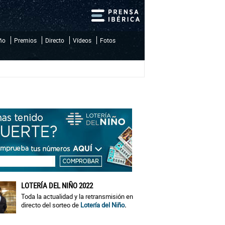
iño
Premios
Directo
Vídeos
Fotos
LOTERÍA DEL NIÑO 2022
Toda la actualidad y la retransmisión en
directo del sorteo de
Lotería del Niño
.