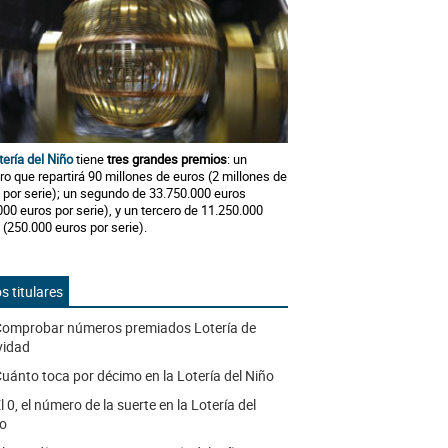
tería del Niño
tiene
tres grandes premios
: un
ro que repartirá 90 millones de euros (2 millones de
 por serie); un segundo de 33.750.000 euros
000 euros por serie), y un tercero de 11.250.000
 (250.000 euros por serie).
s titulares
omprobar números premiados Lotería de
vidad
uánto toca por décimo en la Lotería del Niño
l 0, el número de la suerte en la Lotería del
o