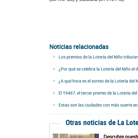
Noticias relacionadas
Los premios de la Lotería del Niño tribut
¿Por qué se celebra la Lotería del Niño el 
¿A qué hora es el sorteo de la Lotería del 
El 19467, el tercer premio de la Lotería del
Estas son las ciudades con más suerte en 
Otras noticias de La Lot
Descubre nuest