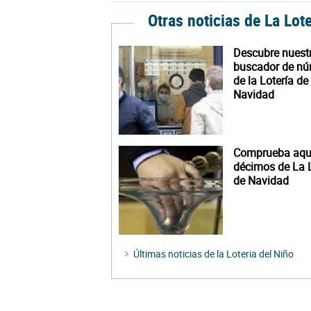
Otras noticias de La Lot
Descubre nuest
buscador de n
de la Lotería de
Navidad
Comprueba aquí
décimos de La L
de Navidad
Últimas noticias de la Loteria del Niño