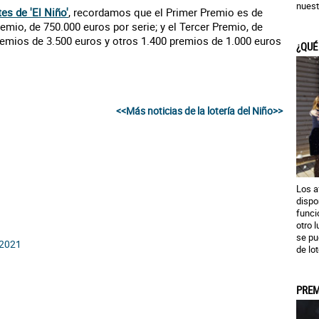
nuest
s de 'El Niño'
, recordamos que el Primer Premio es de
emio, de 750.000 euros por serie; y el Tercer Premio, de
remios de 3.500 euros y otros 1.400 premios de 1.000 euros
¿QUÉ
<<Más noticias de la lotería del Niño>>
Los a
dispo
funci
otro 
se pu
 2021
de lot
PREM