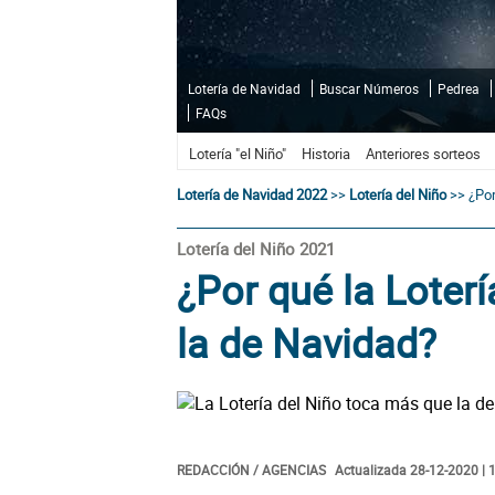
Lotería de Navidad
Buscar Números
Pedrea
FAQs
Lotería "el Niño"
Historia
Anteriores sorteos
Lotería de Navidad 2022
>>
Lotería del Niño
>>
¿Por
Lotería del Niño 2021
¿Por qué la Loter
la de Navidad?
REDACCIÓN / AGENCIAS
Actualizada 28-12-2020 | 