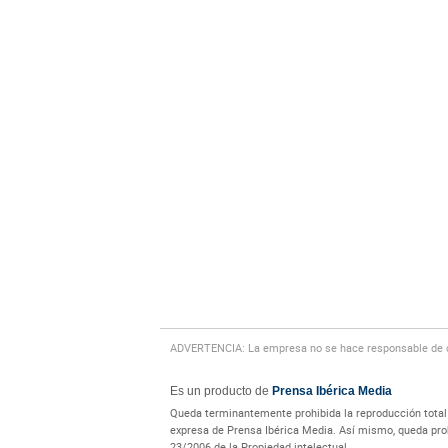
ADVERTENCIA: La empresa no se hace responsable de cu
Es un producto de
Prensa Ibérica Media
Queda terminantemente prohibida la reproducción total o
expresa de Prensa Ibérica Media. Así mismo, queda prohi
23/2006 de la Propiedad intelectual.