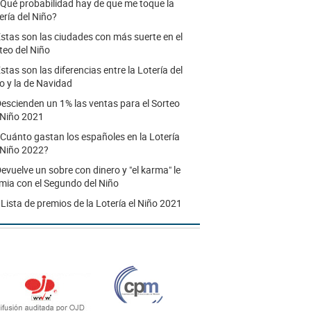
Qué probabilidad hay de que me toque la
ería del Niño?
stas son las ciudades con más suerte en el
teo del Niño
stas son las diferencias entre la Lotería del
o y la de Navidad
escienden un 1% las ventas para el Sorteo
 Niño 2021
Cuánto gastan los españoles en la Lotería
 Niño 2022?
evuelve un sobre con dinero y "el karma" le
mia con el Segundo del Niño
.
Lista de premios de la Lotería el Niño 2021