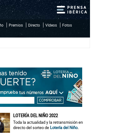
iño
Premios
Directo
Vídeos
Fotos
LOTERÍA DEL NIÑO 2022
Toda la actualidad y la retransmisión en
directo del sorteo de
Lotería del Niño
.