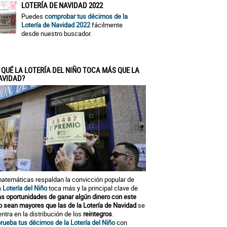
LOTERÍA DE NAVIDAD 2022
Puedes
comprobar tus décimos de la
Lotería de Navidad 2022
fácilmente
desde nuestro buscador.
 QUÉ LA LOTERÍA DEL NIÑO TOCA MÁS QUE LA
AVIDAD?
atemáticas respaldan la convicción popular de
a
Lotería del Niño
toca más y la principal clave de
as oportunidades de ganar algún dinero con este
o sean mayores que las de la Lotería de Navidad
se
ntra en la distribución de los
reintegros
.
ueba tus décimos de la Lotería del Niño
con