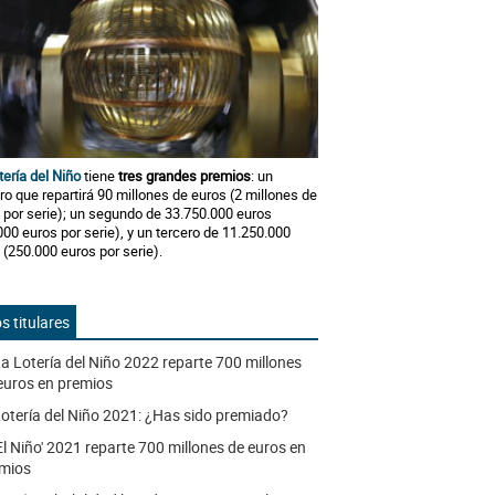
tería del Niño
tiene
tres grandes premios
: un
ro que repartirá 90 millones de euros (2 millones de
 por serie); un segundo de 33.750.000 euros
000 euros por serie), y un tercero de 11.250.000
 (250.000 euros por serie).
s titulares
a Lotería del Niño 2022 reparte 700 millones
euros en premios
otería del Niño 2021: ¿Has sido premiado?
El Niño' 2021 reparte 700 millones de euros en
mios