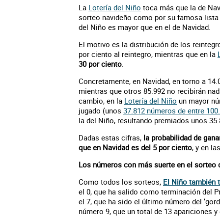
La
Lotería del Niño
toca más que la de Navi
sorteo navideño como por su famosa lista d
del Niño es mayor que en el de Navidad.
El motivo es la distribución de los reintegr
por ciento al reintegro, mientras que en la
30 por ciento
.
Concretamente, en Navidad, en torno a 14.
mientras que otros 85.992 no recibirán nad
cambio, en la
Lotería del Niño
un mayor núm
jugado (unos
37.812 números de entre 100
la del Niño, resultando premiados unos 35
Dadas estas cifras,
la probabilidad de ganar
que en Navidad es del 5 por ciento
, y en l
Los números con más suerte en el sorteo 
Como todos los sorteos,
El Niño también 
el 0, que ha salido como terminación del P
el 7, que ha sido el último número del ‘gor
número 9, que un total de 13 apariciones y 