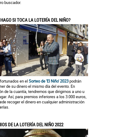
ro buscador.
 HAGO SI TOCA LA LOTERÍA DEL NIÑO?
fortunados en el
Sorteo de 'El Niño' 2023
podrán
ner de su dinero el mismo día del evento. En
ón de la cuantía, tendremos que dirigirnos a uno u
lugar. Así, para premios inferiores a los 3.000 euros,
ede recoger el dinero en cualquier administración
erías.
IOS DE LA LOTERÍA DEL NIÑO 2022