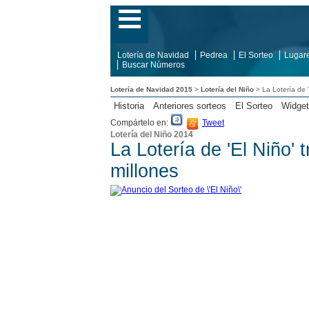
Lotería de Navidad
Pedrea
El Sorteo
Lugar
Buscar Números
Lotería de Navidad 2015
>
Lotería del Niño
> La Lotería de '
Historia
Anteriores sorteos
El Sorteo
Widget
Compártelo en:
Tweet
Lotería del Niño 2014
La Lotería de 'El Niño'
millones