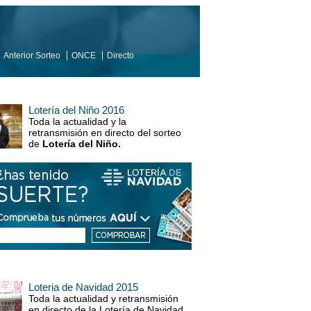
Anterior Sorteo
ONCE
Directo
Lotería del Niño 2016
Toda la actualidad y la
retransmisión en directo del sorteo
de
Lotería del Niño.
Loteria de Navidad 2015
Toda la actualidad y retransmisión
en directo de la Lotería de Navidad