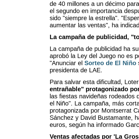
de 40 millones a un décimo para
el segundo en importancia desp
sido "siempre la estrella". "Esp
aumentar las ventas", ha indica
La campaña de publicidad, "to
La campaña de publicidad ha su
aprobó la Ley del Juego no es po
"Anunciar el
Sorteo de El Niño
s
presidenta de LAE.
Para salvar esta dificultad, Lot
entrañable" protagonizado po
las fiestas navideñas rodeados de
el Niño". La campaña, más corta
protagonizada por Montserrat Ca
Sánchez y David Bustamante, ha
euros, según ha informado Garc
Ventas afectadas por 'La Gros