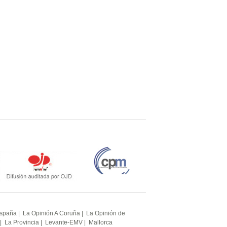
España
|
La Opinión A Coruña
|
La Opinión de
|
La Provincia
|
Levante-EMV
|
Mallorca