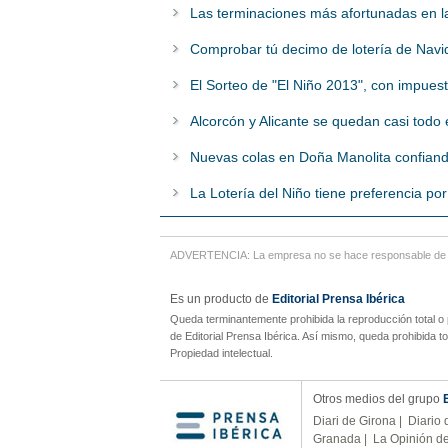
Las terminaciones más afortunadas en la
Comprobar tú decimo de lotería de Nav
El Sorteo de "El Niño 2013", con impues
Alcorcón y Alicante se quedan casi todo 
Nuevas colas en Doña Manolita confiand
La Lotería del Niño tiene preferencia po
ADVERTENCIA: La empresa no se hace responsable de cua
Es un producto de
Editorial Prensa Ibérica
Queda terminantemente prohibida la reproducción total o 
de Editorial Prensa Ibérica. Así mismo, queda prohibida t
Propiedad intelectual.
Otros medios del grupo
Diari de Girona
|
Diario 
Granada
|
La Opinión d