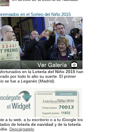
premiados en el Sorteo del Niño 2015
afortunados en la
Lotería del Niño 2015
han
rado por todo lo alto su suerte. El primer
io se fue a Leganés (Madrid).
te a tu web, a tu escritorio o a tu iGoogle los
ltados de
lotería de navidad
y de la
lotería
niño
.
Descárgatelo