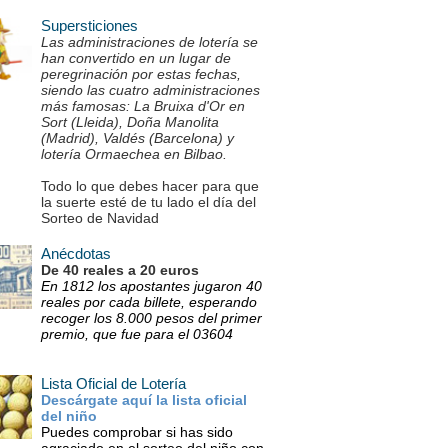
Supersticiones
Las administraciones de lotería se
han convertido en un lugar de
peregrinación por estas fechas,
siendo las cuatro administraciones
más famosas: La Bruixa d'Or en
Sort (Lleida), Doña Manolita
(Madrid), Valdés (Barcelona) y
lotería Ormaechea en Bilbao.
Todo lo que debes hacer para que
la suerte esté de tu lado el día del
Sorteo de Navidad
Anécdotas
De 40 reales a 20 euros
En 1812 los apostantes jugaron 40
reales por cada billete, esperando
recoger los 8.000 pesos del primer
premio, que fue para el 03604
Lista Oficial de Lotería
Descárgate aquí la lista oficial
del niño
Puedes comprobar si has sido