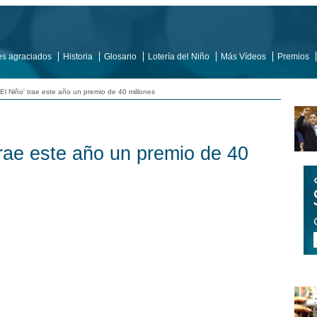
es agraciados
Historia
Glosario
Lotería del Niño
Más Vídeos
Premios
El Niño' trae este año un premio de 40 millones
 trae este año un premio de 40