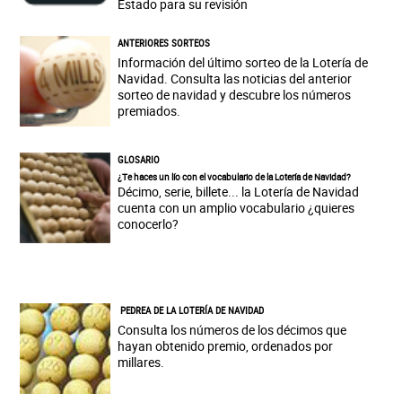
Estado para su revisión
ANTERIORES SORTEOS
Información del último sorteo de la Lotería de
Navidad. Consulta las noticias del anterior
sorteo de navidad y descubre los números
premiados.
GLOSARIO
¿Te haces un lío con el vocabulario de la Lotería de Navidad?
Décimo, serie, billete... la Lotería de Navidad
cuenta con un amplio vocabulario ¿quieres
conocerlo?
PEDREA DE LA LOTERÍA DE NAVIDAD
Consulta los números de los décimos que
hayan obtenido premio, ordenados por
millares.