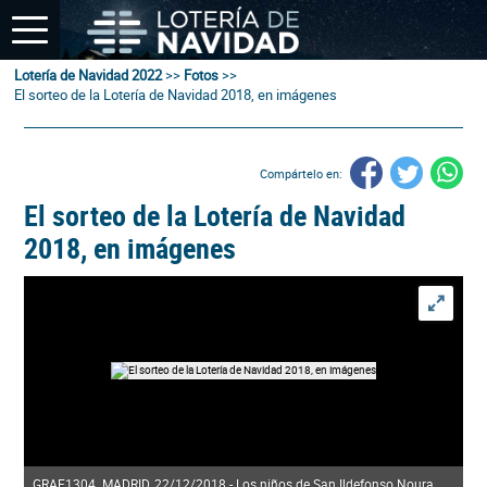
Lotería de Navidad 2022
>>
Fotos
>>
El sorteo de la Lotería de Navidad 2018, en imágenes
Compártelo en:
El sorteo de la Lotería de Navidad
2018, en imágenes
GRAF1304. MADRID, 22/12/2018.- Los niños de San Ildefonso Noura