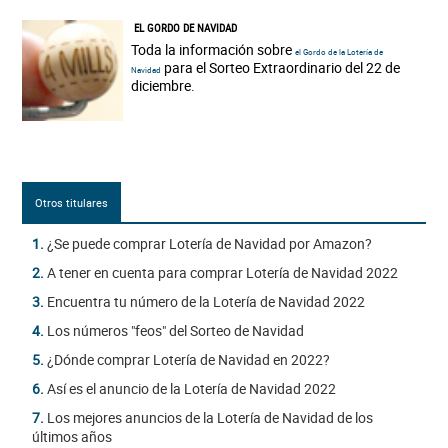
EL GORDO DE NAVIDAD
Toda la información sobre
el Gordo de la Lotería de
para el Sorteo Extraordinario del 22 de
Navidad
diciembre.
Otros titulares
1.
¿Se puede comprar Lotería de Navidad por Amazon?
2.
A tener en cuenta para comprar Lotería de Navidad 2022
3.
Encuentra tu número de la Lotería de Navidad 2022
4.
Los números "feos" del Sorteo de Navidad
5.
¿Dónde comprar Lotería de Navidad en 2022?
6.
Así es el anuncio de la Lotería de Navidad 2022
7.
Los mejores anuncios de la Lotería de Navidad de los
últimos años