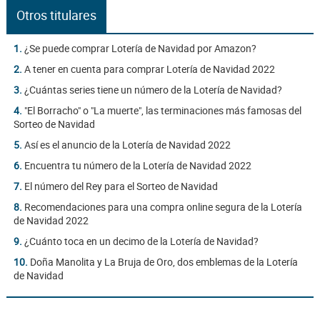
Otros titulares
1.
¿Se puede comprar Lotería de Navidad por Amazon?
2.
A tener en cuenta para comprar Lotería de Navidad 2022
3.
¿Cuántas series tiene un número de la Lotería de Navidad?
4.
"El Borracho" o "La muerte", las terminaciones más famosas del
Sorteo de Navidad
5.
Así es el anuncio de la Lotería de Navidad 2022
6.
Encuentra tu número de la Lotería de Navidad 2022
7.
El número del Rey para el Sorteo de Navidad
8.
Recomendaciones para una compra online segura de la Lotería
de Navidad 2022
9.
¿Cuánto toca en un decimo de la Lotería de Navidad?
10.
Doña Manolita y La Bruja de Oro, dos emblemas de la Lotería
de Navidad