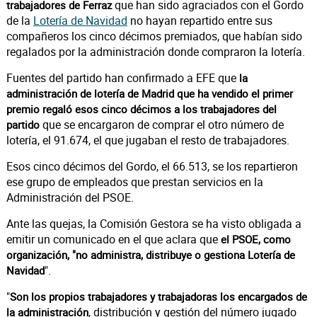
que han sido agraciados con el Gordo
trabajadores de Ferraz
de la
Lotería de Navidad
no hayan repartido entre sus
compañeros los cinco décimos premiados, que habían sido
regalados por la administración donde compraron la lotería.
Fuentes del partido han confirmado a EFE que
la
administración de lotería de Madrid que ha vendido el primer
premio regaló esos cinco décimos a los trabajadores del
que se encargaron de comprar el otro número de
partido
lotería, el 91.674, el que jugaban el resto de trabajadores.
Esos cinco décimos del Gordo, el 66.513, se los repartieron
ese grupo de empleados que prestan servicios en la
Administración del PSOE.
Ante las quejas, la Comisión Gestora se ha visto obligada a
emitir un comunicado en el que aclara que
el PSOE, como
organización, "no administra, distribuye o gestiona Lotería de
".
Navidad
"
Son los propios trabajadores y trabajadoras los encargados de
, distribución y gestión del número jugado
la administración