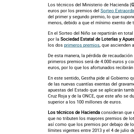
Los técnicos del Ministerio de Hacienda (
G
euros por los premios del
Sorteo Extraordi
del primer y segundo premio, lo que supon
menos, debido a que el mínimo exento de tr
En el Sorteo del Niño se repartirán en tota
por la
Sociedad Estatal de Loterías y Apue
los dos
primeros premios
, que ascienden 
De esta manera, la pérdida de recaudación
primeros premios será de 4.000 euros y con 
euros, por lo que los afortunados recibirán
En este sentido, Gestha pide al Gobierno q
de las nuevas cuantías exentas del gravam
apuestas del Estado que se aplicarán tam
Cruz Roja y de la ONCE, que este año se d
superior a los 100 millones de euros.
Los técnicos de Hacienda
consideran que n
que no tributen los mayores premios de lo
así como que los premios por debajo de lo
límites vigentes entre 2013 y el 4 de julio d