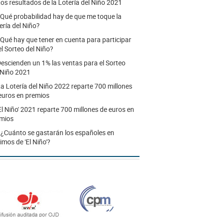
os resultados de la Lotería del Niño 2021
Qué probabilidad hay de que me toque la
ería del Niño?
Qué hay que tener en cuenta para participar
el Sorteo del Niño?
escienden un 1% las ventas para el Sorteo
 Niño 2021
a Lotería del Niño 2022 reparte 700 millones
euros en premios
El Niño' 2021 reparte 700 millones de euros en
mios
.
¿Cuánto se gastarán los españoles en
imos de 'El Niño'?