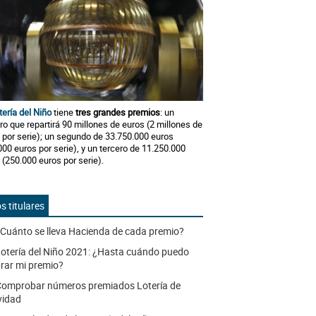
tería del Niño
tiene
tres grandes premios
: un
ro que repartirá 90 millones de euros (2 millones de
 por serie); un segundo de 33.750.000 euros
000 euros por serie), y un tercero de 11.250.000
 (250.000 euros por serie).
s titulares
Cuánto se lleva Hacienda de cada premio?
otería del Niño 2021: ¿Hasta cuándo puedo
rar mi premio?
omprobar números premiados Lotería de
vidad