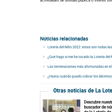
actividades de utilidad pública o interés soc
Noticias relacionadas
Lotería del Niño 2022: estas son todas la
¿Qué hago si me ha tocado la Lotería del 
Las terminaciones más afortunadas en el 
¿Hasta cuándo puedo cobrar los décimos d
Otras noticias de La Lot
Descubre nuest
buscador de n