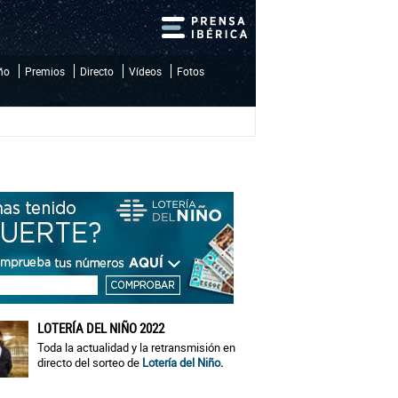
iño
Premios
Directo
Vídeos
Fotos
LOTERÍA DEL NIÑO 2022
Toda la actualidad y la retransmisión en
directo del sorteo de
Lotería del Niño
.