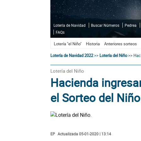
Lotería de Navidad
Buscar Números
Pedrea
FAQs
Lotería "el Niño"
Historia
Anteriores sorteos
Lotería de Navidad 2022
>>
Lotería del Niño
>>
Haci
Lotería del Niño
Hacienda ingresa
el Sorteo del Niñ
EP
Actualizada 05-01-2020 | 13:14