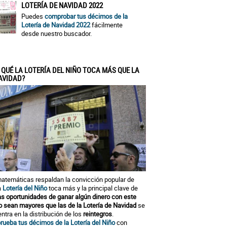
LOTERÍA DE NAVIDAD 2022
Puedes
comprobar tus décimos de la
Lotería de Navidad 2022
fácilmente
desde nuestro buscador.
 QUÉ LA LOTERÍA DEL NIÑO TOCA MÁS QUE LA
AVIDAD?
atemáticas respaldan la convicción popular de
a
Lotería del Niño
toca más y la principal clave de
as oportunidades de ganar algún dinero con este
o sean mayores que las de la Lotería de Navidad
se
ntra en la distribución de los
reintegros
.
ueba tus décimos de la Lotería del Niño
con