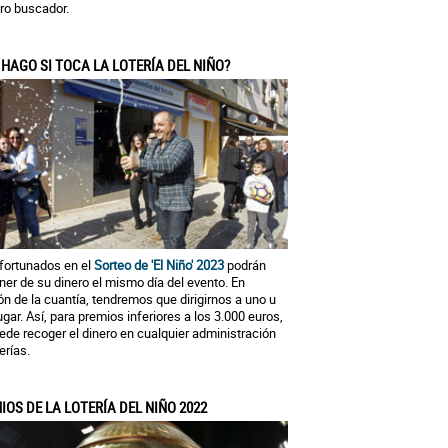
ro buscador.
 HAGO SI TOCA LA LOTERÍA DEL NIÑO?
fortunados en el
Sorteo de 'El Niño' 2023
podrán
ner de su dinero el mismo día del evento. En
ón de la cuantía, tendremos que dirigirnos a uno u
lugar. Así, para premios inferiores a los 3.000 euros,
ede recoger el dinero en cualquier administración
erías.
IOS DE LA LOTERÍA DEL NIÑO 2022