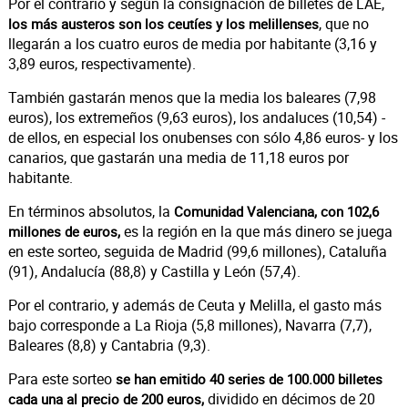
Por el contrario y según la consignación de billetes de LAE,
, que no
los más austeros son los ceutíes y los melillenses
llegarán a los cuatro euros de media por habitante (3,16 y
3,89 euros, respectivamente).
También gastarán menos que la media los baleares (7,98
euros), los extremeños (9,63 euros), los andaluces (10,54) -
de ellos, en especial los onubenses con sólo 4,86 euros- y los
canarios, que gastarán una media de 11,18 euros por
habitante.
En términos absolutos, la
Comunidad Valenciana, con 102,6
es la región en la que más dinero se juega
millones de euros,
en este sorteo, seguida de Madrid (99,6 millones), Cataluña
(91), Andalucía (88,8) y Castilla y León (57,4).
Por el contrario, y además de Ceuta y Melilla, el gasto más
bajo corresponde a La Rioja (5,8 millones), Navarra (7,7),
Baleares (8,8) y Cantabria (9,3).
Para este sorteo
se han emitido 40 series de 100.000 billetes
dividido en décimos de 20
cada una al precio de 200 euros,