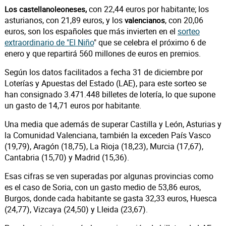
con 22,44 euros por habitante; los
Los castellanoleoneses,
asturianos, con 21,89 euros, y los
, con 20,06
valencianos
euros, son los españoles que más invierten en el
sorteo
extraordinario de "El Niño
" que se celebra el próximo 6 de
enero y que repartirá 560 millones de euros en premios.
Según los datos facilitados a fecha 31 de diciembre por
Loterías y Apuestas del Estado (LAE), para este sorteo se
han consignado 3.471.448 billetes de lotería, lo que supone
un gasto de 14,71 euros por habitante.
Una media que además de superar Castilla y León, Asturias y
la Comunidad Valenciana, también la exceden País Vasco
(19,79), Aragón (18,75), La Rioja (18,23), Murcia (17,67),
Cantabria (15,70) y Madrid (15,36).
Esas cifras se ven superadas por algunas provincias como
es el caso de Soria, con un gasto medio de 53,86 euros,
Burgos, donde cada habitante se gasta 32,33 euros, Huesca
(24,77), Vizcaya (24,50) y Lleida (23,67).