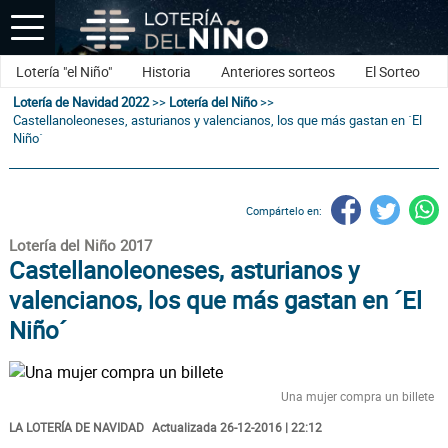
Lotería "el Niño"
Historia
Anteriores sorteos
El Sorteo
Lotería de Navidad 2022
>>
Lotería del Niño
>>
Castellanoleoneses, asturianos y valencianos, los que más gastan en ´El
Niño´
Compártelo en:
Lotería del Niño 2017
Castellanoleoneses, asturianos y
valencianos, los que más gastan en ´El
Niño´
Una mujer compra un billete
LA LOTERÍA DE NAVIDAD
Actualizada 26-12-2016 | 22:12