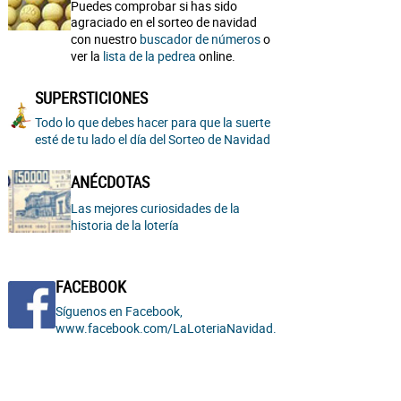
Puedes comprobar si has sido
agraciado en el sorteo de navidad
con nuestro
buscador de números
o
ver la
lista de la pedrea
online.
SUPERSTICIONES
Todo lo que debes hacer para que la suerte
esté de tu lado el día del Sorteo de Navidad
ANÉCDOTAS
Las mejores curiosidades de la
historia de la lotería
FACEBOOK
Síguenos en Facebook,
www.facebook.com/LaLoteriaNavidad.