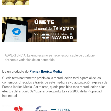
ADVERTENCIA: La empresa no se hace responsable de cualquier
defecto o variación de su contenido.
Es un producto de
Prensa Ibérica Media
Queda terminantemente prohibida la reproducción total o parcial de los
contenidos ofrecidos a través de este medio, salvo autorización expresa de
Prensa Ibérica Media. Así mismo, queda prohibida toda reproducción a los
efectos del artículo 32.1, párrafo segundo, Ley 23/2006 de la Propiedad
intelectual.