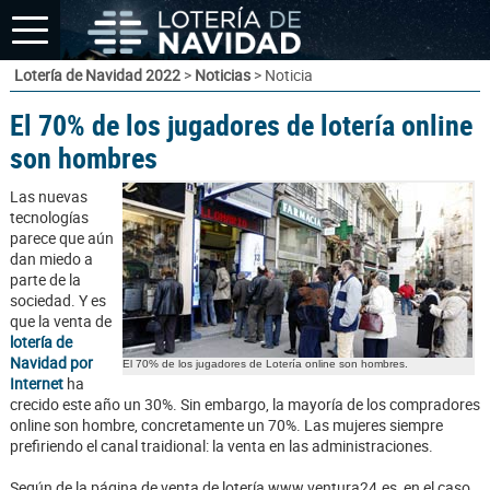
Lotería de Navidad 2022
>
Noticias
> Noticia
El 70% de los jugadores de lotería online
son hombres
Las nuevas
tecnologías
parece que aún
dan miedo a
parte de la
sociedad. Y es
que la venta de
lotería de
Navidad por
El 70% de los jugadores de Lotería online son hombres.
Internet
ha
crecido este año un 30%. Sin embargo, la mayoría de los compradores
online son hombre, concretamente un 70%. Las mujeres siempre
prefiriendo el canal traidional: la venta en las administraciones.
Según de la página de venta de lotería www.ventura24.es, en el caso