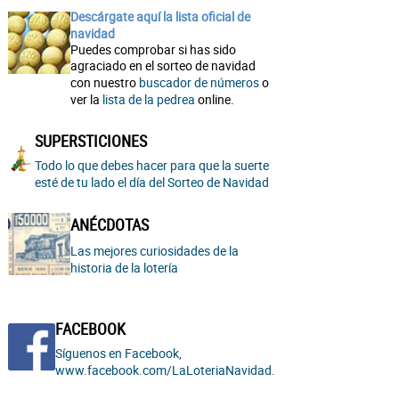
Descárgate aquí la lista oficial de
navidad
Puedes comprobar si has sido
agraciado en el sorteo de navidad
con nuestro
buscador de números
o
ver la
lista de la pedrea
online.
SUPERSTICIONES
Todo lo que debes hacer para que la suerte
esté de tu lado el día del Sorteo de Navidad
ANÉCDOTAS
Las mejores curiosidades de la
historia de la lotería
FACEBOOK
Síguenos en Facebook,
www.facebook.com/LaLoteriaNavidad.