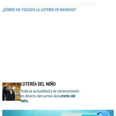
¿DÓNDE HA TOCADO LA LOTERÍA DE NAVIDAD?
LOTERÍA DEL NIÑO
Toda la actualidad y la retransmisión
en directo del sorteo de
Lotería del
Niño
.