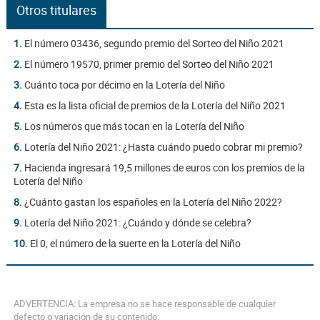
Otros titulares
1.
El número 03436, segundo premio del Sorteo del Niño 2021
2.
El número 19570, primer premio del Sorteo del Niño 2021
3.
Cuánto toca por décimo en la Lotería del Niño
4.
Esta es la lista oficial de premios de la Lotería del Niño 2021
5.
Los números que más tocan en la Lotería del Niño
6.
Lotería del Niño 2021: ¿Hasta cuándo puedo cobrar mi premio?
7.
Hacienda ingresará 19,5 millones de euros con los premios de la
Lotería del Niño
8.
¿Cuánto gastan los españoles en la Lotería del Niño 2022?
9.
Lotería del Niño 2021: ¿Cuándo y dónde se celebra?
10.
El 0, el número de la suerte en la Lotería del Niño
ADVERTENCIA: La empresa no se hace responsable de cualquier
defecto o variación de su contenido.