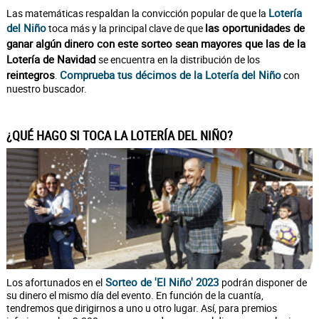
Lotería
Las matemáticas respaldan la convicción popular de que la
del Niño
las oportunidades de
toca más y la principal clave de que
ganar algún dinero con este sorteo sean mayores que las de la
Lotería de Navidad
se encuentra en la distribución de los
reintegros
Comprueba tus décimos de la Lotería del Niño
.
con
nuestro buscador.
¿QUÉ HAGO SI TOCA LA LOTERÍA DEL NIÑO?
Sorteo de 'El Niño' 2023
Los afortunados en el
podrán disponer de
su dinero el mismo día del evento. En función de la cuantía,
tendremos que dirigirnos a uno u otro lugar. Así, para premios