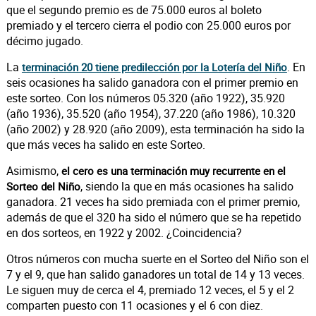
que el segundo premio es de 75.000 euros al boleto
premiado y el tercero cierra el podio con 25.000 euros por
décimo jugado.
La
. En
terminación 20 tiene predilección por la Lotería del Niño
seis ocasiones ha salido ganadora con el primer premio en
este sorteo. Con los números 05.320 (año 1922), 35.920
(año 1936), 35.520 (año 1954), 37.220 (año 1986), 10.320
(año 2002) y 28.920 (año 2009), esta terminación ha sido la
que más veces ha salido en este Sorteo.
Asimismo,
el cero es una terminación muy recurrente en el
, siendo la que en más ocasiones ha salido
Sorteo del Niño
ganadora. 21 veces ha sido premiada con el primer premio,
además de que el 320 ha sido el número que se ha repetido
en dos sorteos, en 1922 y 2002. ¿Coincidencia?
Otros números con mucha suerte en el Sorteo del Niño son el
7 y el 9, que han salido ganadores un total de 14 y 13 veces.
Le siguen muy de cerca el 4, premiado 12 veces, el 5 y el 2
comparten puesto con 11 ocasiones y el 6 con diez.