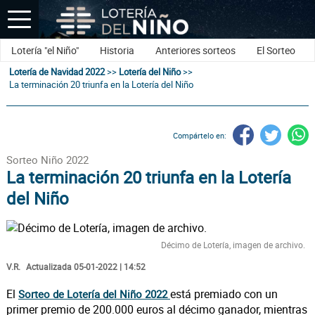
Lotería "el Niño"
Historia
Anteriores sorteos
El Sorteo
Lotería de Navidad 2022
>>
Lotería del Niño
>>
La terminación 20 triunfa en la Lotería del Niño
Compártelo en:
Sorteo Niño 2022
La terminación 20 triunfa en la Lotería
del Niño
Décimo de Lotería, imagen de archivo.
V.R.
Actualizada 05-01-2022 | 14:52
El
está premiado con un
Sorteo de Lotería del Niño 2022
primer premio de 200.000 euros al décimo ganador, mientras