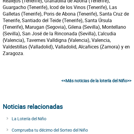
Realejos (Tenerife), Granadilla de Abona (Tenerife),
Guargacho (Tenerife), Icod de los Vinos (Tenerife), Las
Galletas (Tenerife), Poris de Abona (Tenerife), Santa Cruz de
Tenerife, Santiado del Teide (Tenerife), Santa Úrsula
(Tenerife), Marugan (Segovia), Gilena (Sevilla), Montellano
(Sevilla), San José de la Rinconada (Sevilla), L'alcudia
(Valencia), Tavernes Valldigna (Valencia), Valencia,
Valdestillas (Valladolid), Valladolid, Alcañices (Zamora) y en
Zaragoza.
<<Más noticias de la lotería del Niño>>
Noticias relacionadas
La Lotería del Niño
Comprueba tu décimo del Sorteo del Niño