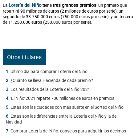
Lotería del Niño
tres grandes premios
La
tiene
: un primero que
repartirá 90 millones de euros (2 millones de euros por serie); un
segundo de 33.750.000 euros (750.000 euros por serie), y un tercero
de 11.250.000 euros (250.000 euros por serie).
Otros titulares
1.
Último día para comprar Lotería del Niño
2.
¿Cuánto se lleva Hacienda de cada premio?
3.
Los resultados de la Lotería del Niño 2021
4.
'El Niño' 2021 reparte 700 millones de euros en premios
5.
Estas son las ciudades con más suerte en el Sorteo del Niño
6.
Estas son las diferencias entre la Lotería del Niño y la de
Navidad
7.
Comprar Lotería del Niño: consejos para adquirir los décimos