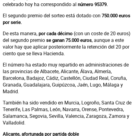
celebrado hoy ha correspondido al
número 95379.
El segundo premio del sorteo está dotado con
750.000 euros
por serie.
De esta manera,
(con un coste de 20 euros)
por cada décimo
del segundo premio
, aunque a este
se ganan 75.000 euros
valor hay que aplicar posteriormente la retención del 20 por
ciento que se lleva Hacienda.
El número ha estado muy repartido en administraciones de
las provincias de Albacete, Alicante, Álava, Almería,
Barcelona, Badajoz, Cádiz, Castellón, Ciudad Real, Coruña,
Granada, Guadalajara, Guipúzcoa, Jaén, Lugo, Málaga y
Madrid.
También ha sido vendido en Murcia, Logroño, Santa Cruz de
Tenerife, Las Palmas, León, Navarra, Orense, Pontevedra,
Salamanca, Segovia, Sevilla, Valencia, Zaragoza, Zamora y
Valladolid.
Alicante, afortunada por partida doble