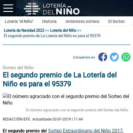
Lotería "el Niño"
Historia
Anteriores sorteos
El Sorteo
Lotería de Navidad 2022
>>
Lotería del Niño
>>
El segundo premio de La Lotería del Niño es para el 95379
Compártelo en:
Sorteo del Niño
El segundo premio de La Lotería del
Niño es para el 95379
El número agraciado con el segundo premio del Sorteo del Niño.
REDACCIÓN/EFE
Actualizada 02-01-2019 | 11:44
l
Sorteo Extraordinario del Niño 2017
,
El segundo premio de