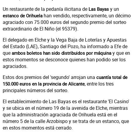
Un restaurante de la pedanía ilicitana de
y un
Las Bayas
han vendido, respectivamente, un décimo
estanco de Orihuela
agraciado con 75.000 euros del segundo premio del sorteo
extraordinario de El Niño (el 95379).
El delegado en Elche y la Vega Baja de Loterías y Apuestas
del Estado (LAE), Santiago del Pozo, ha informado a Efe de
que
y que en
ambos boletos han sido distribuidos por máquina
estos momentos se desconoce quienes han podido ser los
agraciados.
Estos dos premios del 'segundo' arrojan una
cuantía total de
, entre los tres
150.000 euros en la provincia de Alicante
principales números del sorteo.
El establecimiento de Las Bayas es el restaurante 'El Casino'
y se ubica en el número 19 de la avenida de Elche, mientras
que la administración agraciada de Orihuela está en el
número 5 de la calle Arzobispo y se trata de un estanco, que
en estos momentos está cerrado.