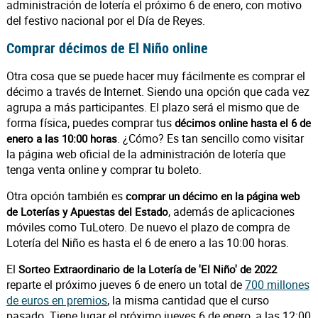
administración de lotería el próximo 6 de enero, con motivo
del festivo nacional por el Día de Reyes.
Comprar décimos de El Niño online
Otra cosa que se puede hacer muy fácilmente es comprar el
décimo a través de Internet. Siendo una opción que cada vez
agrupa a más participantes. El plazo será el mismo que de
forma física, puedes comprar tus
décimos online hasta el 6 de
. ¿Cómo? Es tan sencillo como visitar
enero a las 10:00 horas
la página web oficial de la administración de lotería que
tenga venta online y comprar tu boleto.
Otra opción también es
comprar un décimo en la página web
, además de aplicaciones
de Loterías y Apuestas del Estado
móviles como TuLotero. De nuevo el plazo de compra de
Lotería del Niño es hasta el 6 de enero a las 10:00 horas.
El
Sorteo Extraordinario de la Lotería de 'El Niño' de 2022
reparte el próximo jueves 6 de enero un total de
700 millones
de euros en premios
, la misma cantidad que el curso
pasado. Tiene lugar el próximo jueves 6 de enero, a las 12:00