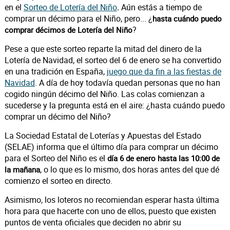
en el
Sorteo de Lotería del Niño
Aún estás a tiempo de
.
comprar un décimo para el Niño, pero... ¿
hasta cuándo puedo
?
comprar décimos de Lotería del Niño
Pese a que este sorteo reparte la mitad del dinero de la
Lotería de Navidad, el sorteo del 6 de enero se ha convertido
en una tradición en España,
juego que da fin a las fiestas de
Navidad
. A día de hoy todavía quedan personas que no han
cogido ningún décimo del Niño. Las colas comienzan a
sucederse y la pregunta está en el aire: ¿hasta cuándo puedo
comprar un décimo del Niño?
La Sociedad Estatal de Loterías y Apuestas del Estado
(SELAE) informa que el último día para comprar un décimo
para el Sorteo del Niño es el
día 6 de enero hasta las 10:00 de
, o lo que es lo mismo, dos horas antes del que dé
la mañana
comienzo el sorteo en directo.
Asimismo, los loteros no recomiendan esperar hasta última
hora para que hacerte con uno de ellos, puesto que existen
puntos de venta oficiales que deciden no abrir su