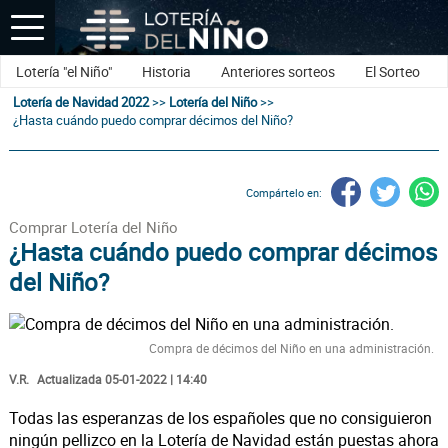
Lotería "el Niño"
Historia
Anteriores sorteos
El Sorteo
Lotería de Navidad 2022
>>
Lotería del Niño
>>
¿Hasta cuándo puedo comprar décimos del Niño?
Compártelo en:
Comprar Lotería del Niño
¿Hasta cuándo puedo comprar décimos
del Niño?
Compra de décimos del Niño en una administración.
V.R.
Actualizada 05-01-2022 | 14:40
Todas las esperanzas de los españoles que no consiguieron
ningún pellizco en la Lotería de Navidad están puestas ahora