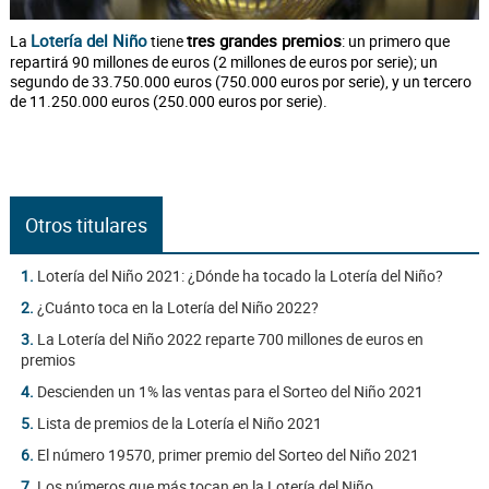
Lotería del Niño
tres grandes premios
La
tiene
: un primero que
repartirá 90 millones de euros (2 millones de euros por serie); un
segundo de 33.750.000 euros (750.000 euros por serie), y un tercero
de 11.250.000 euros (250.000 euros por serie).
Otros titulares
1.
Lotería del Niño 2021: ¿Dónde ha tocado la Lotería del Niño?
2.
¿Cuánto toca en la Lotería del Niño 2022?
3.
La Lotería del Niño 2022 reparte 700 millones de euros en
premios
4.
Descienden un 1% las ventas para el Sorteo del Niño 2021
5.
Lista de premios de la Lotería el Niño 2021
6.
El número 19570, primer premio del Sorteo del Niño 2021
7.
Los números que más tocan en la Lotería del Niño