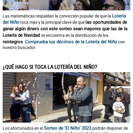
Lotería
Las matemáticas respaldan la convicción popular de que la
del Niño
las oportunidades de
toca más y la principal clave de que
ganar algún dinero con este sorteo sean mayores que las de la
Lotería de Navidad
se encuentra en la distribución de los
reintegros
Comprueba tus décimos de la Lotería del Niño
.
con
nuestro buscador.
¿QUÉ HAGO SI TOCA LA LOTERÍA DEL NIÑO?
Sorteo de 'El Niño' 2023
Los afortunados en el
podrán disponer de