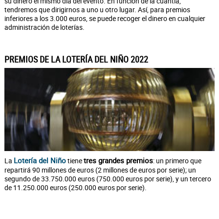
su dinero el mismo día del evento. En función de la cuantía,
tendremos que dirigirnos a uno u otro lugar. Así, para premios
inferiores a los 3.000 euros, se puede recoger el dinero en cualquier
administración de loterías.
PREMIOS DE LA LOTERÍA DEL NIÑO 2022
Lotería del Niño
tres grandes premios
La
tiene
: un primero que
repartirá 90 millones de euros (2 millones de euros por serie); un
segundo de 33.750.000 euros (750.000 euros por serie), y un tercero
de 11.250.000 euros (250.000 euros por serie).