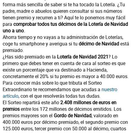
forma más sencilla de saber si te ha tocado la Lotería. ¿Tu
padre, madre o abuelos quieren consultar si sus números
tienen premio y recurren a ti? Aquí te lo ponemos muy fácil
para
comprobar todos tus décimos de la Lotería de Navidad
uno a uno
.
Ahorra tiempo y no vayas a tu administración de Loterías,
coge tu smartphone y averigua si tu
décimo de Navidad
está
premiado.
¿Has sido premiado en la
Lotería de Navidad 2021
? Lo
primero que debes tener en cuenta de cara al sorteo es que
existe un porcentaje que va destinado a Hacienda,
concretamente el 20% si tu premio es mayor a 40.000 euros.
Para conocer más sobre lo que tributa el Sorteo
Extraordinario te recomendamos que acudas a
nuestro
artículo
, con el que resolverás todas tus dudas.
El Sorteo repartirá este año
2.408 millones de euros en
premios
entre los 172 millones de décimos emitidos. Los
premios mayores son el
Gordo de Navidad
, valorado en
400.000 euros por décimo premiado, el segundo premio con
125.000 euros, tercer premio con 50.000 al décimo, cuartos